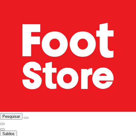
Pesquisar
Saldos