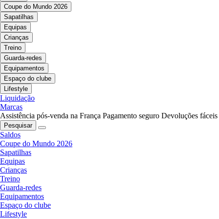
Coupe do Mundo 2026
Sapatilhas
Equipas
Crianças
Treino
Guarda-redes
Equipamentos
Espaço do clube
Lifestyle
Liquidação
Marcas
Assistência pós-venda na França
Pagamento seguro
Devoluções fáceis
Pesquisar
Saldos
Coupe do Mundo 2026
Sapatilhas
Equipas
Crianças
Treino
Guarda-redes
Equipamentos
Espaço do clube
Lifestyle