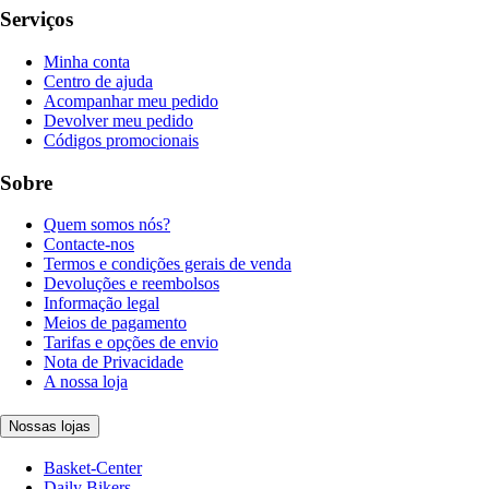
Serviços
Minha conta
Centro de ajuda
Acompanhar meu pedido
Devolver meu pedido
Códigos promocionais
Sobre
Quem somos nós?
Contacte-nos
Termos e condições gerais de venda
Devoluções e reembolsos
Informação legal
Meios de pagamento
Tarifas e opções de envio
Nota de Privacidade
A nossa loja
Nossas lojas
Basket-Center
Daily Bikers