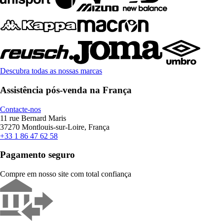
Descubra todas as nossas marcas
Assistência pós-venda na França
Contacte-nos
11 rue Bernard Maris
37270 Montlouis-sur-Loire, França
+33 1 86 47 62 58
Pagamento seguro
Compre em nosso site com total confiança