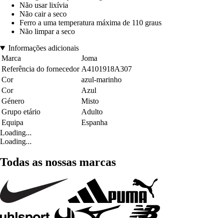
Não usar lixívia
Não cair a seco
Ferro a uma temperatura máxima de 110 graus
Não limpar a seco
Informações adicionais
Marca
Joma
Referência do fornecedor
A4101918A307
Cor
azul-marinho
Cor
Azul
Género
Misto
Grupo etário
Adulto
Equipa
Espanha
Loading...
Loading...
Todas as nossas marcas