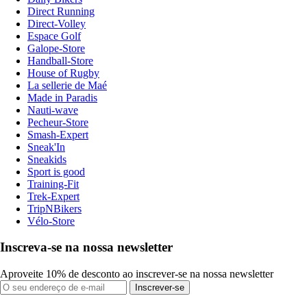
Direct Running
Direct-Volley
Espace Golf
Galope-Store
Handball-Store
House of Rugby
La sellerie de Maé
Made in Paradis
Nauti-wave
Pecheur-Store
Smash-Expert
Sneak'In
Sneakids
Sport is good
Training-Fit
Trek-Expert
TripNBikers
Vélo-Store
Inscreva-se na nossa newsletter
Aproveite 10% de desconto ao inscrever-se na nossa newsletter
Inscrever-se