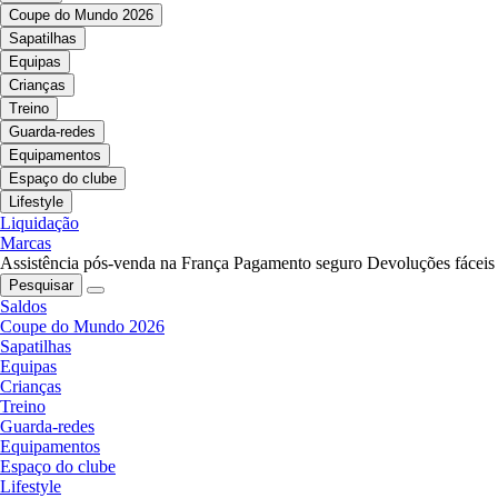
Coupe do Mundo 2026
Sapatilhas
Equipas
Crianças
Treino
Guarda-redes
Equipamentos
Espaço do clube
Lifestyle
Liquidação
Marcas
Assistência pós-venda na França
Pagamento seguro
Devoluções fáceis
Pesquisar
Saldos
Coupe do Mundo 2026
Sapatilhas
Equipas
Crianças
Treino
Guarda-redes
Equipamentos
Espaço do clube
Lifestyle