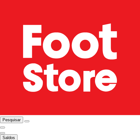
Pesquisar
Saldos