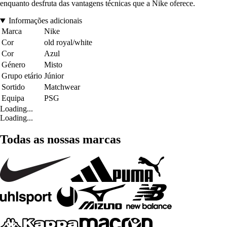
enquanto desfruta das vantagens técnicas que a Nike oferece.
Informações adicionais
Marca
Nike
Cor
old royal/white
Cor
Azul
Género
Misto
Grupo etário
Júnior
Sortido
Matchwear
Equipa
PSG
Loading...
Loading...
Todas as nossas marcas