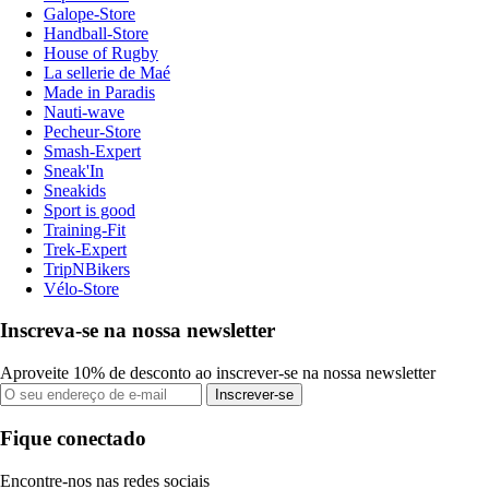
Galope-Store
Handball-Store
House of Rugby
La sellerie de Maé
Made in Paradis
Nauti-wave
Pecheur-Store
Smash-Expert
Sneak'In
Sneakids
Sport is good
Training-Fit
Trek-Expert
TripNBikers
Vélo-Store
Inscreva-se na nossa newsletter
Aproveite 10% de desconto ao inscrever-se na nossa newsletter
Inscrever-se
Fique conectado
Encontre-nos nas redes sociais