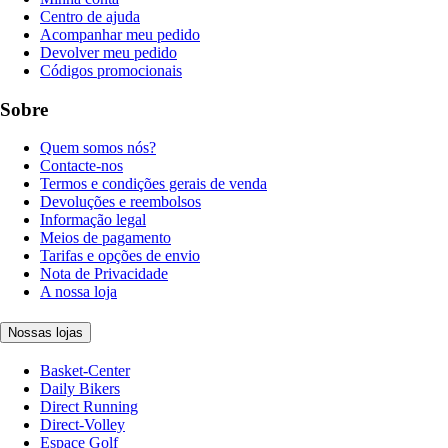
Centro de ajuda
Acompanhar meu pedido
Devolver meu pedido
Códigos promocionais
Sobre
Quem somos nós?
Contacte-nos
Termos e condições gerais de venda
Devoluções e reembolsos
Informação legal
Meios de pagamento
Tarifas e opções de envio
Nota de Privacidade
A nossa loja
Nossas lojas
Basket-Center
Daily Bikers
Direct Running
Direct-Volley
Espace Golf