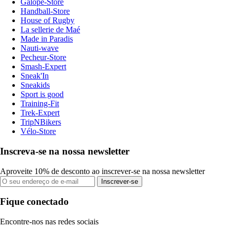
Galope-Store
Handball-Store
House of Rugby
La sellerie de Maé
Made in Paradis
Nauti-wave
Pecheur-Store
Smash-Expert
Sneak'In
Sneakids
Sport is good
Training-Fit
Trek-Expert
TripNBikers
Vélo-Store
Inscreva-se na nossa newsletter
Aproveite 10% de desconto ao inscrever-se na nossa newsletter
Inscrever-se
Fique conectado
Encontre-nos nas redes sociais