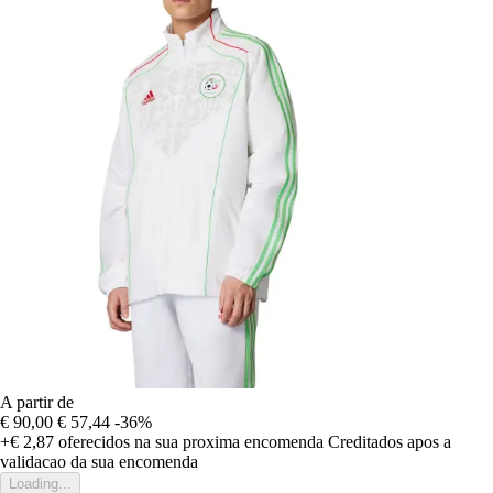
A partir de
€ 90,00
€ 57,44
-36%
+€ 2,87
oferecidos na sua proxima encomenda
Creditados apos a
validacao da sua encomenda
Loading...