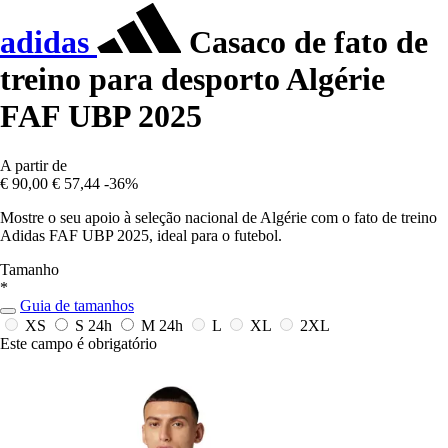
adidas
Casaco de fato de
treino para desporto Algérie
FAF UBP 2025
A partir de
€ 90,00
€ 57,44
-36%
Mostre o seu apoio à seleção nacional de Algérie com o fato de treino
Adidas FAF UBP 2025, ideal para o futebol.
Tamanho
*
Guia de tamanhos
XS
S
24h
M
24h
L
XL
2XL
Este campo é obrigatório