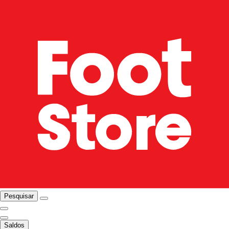
Pesquisar
Saldos