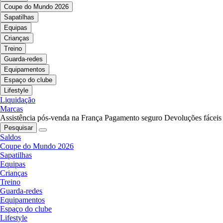
Coupe do Mundo 2026
Sapatilhas
Equipas
Crianças
Treino
Guarda-redes
Equipamentos
Espaço do clube
Lifestyle
Liquidação
Marcas
Assistência pós-venda na França
Pagamento seguro
Devoluções fáceis
Pesquisar
Saldos
Coupe do Mundo 2026
Sapatilhas
Equipas
Crianças
Treino
Guarda-redes
Equipamentos
Espaço do clube
Lifestyle