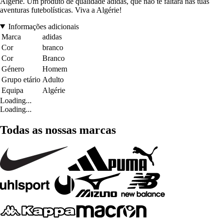
Algérie. Um produto de qualidade adidas, que não te faltará nas tuas
aventuras futebolísticas. Viva a Algérie!
Informações adicionais
Marca
adidas
Cor
branco
Cor
Branco
Género
Homem
Grupo etário
Adulto
Equipa
Algérie
Loading...
Loading...
Todas as nossas marcas