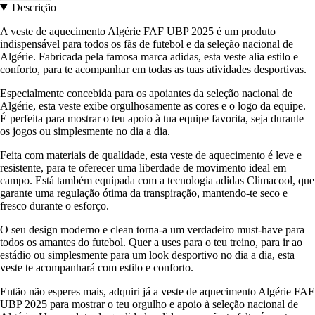
Descrição
A veste de aquecimento Algérie FAF UBP 2025 é um produto
indispensável para todos os fãs de futebol e da seleção nacional de
Algérie. Fabricada pela famosa marca adidas, esta veste alia estilo e
conforto, para te acompanhar em todas as tuas atividades desportivas.
Especialmente concebida para os apoiantes da seleção nacional de
Algérie, esta veste exibe orgulhosamente as cores e o logo da equipe.
É perfeita para mostrar o teu apoio à tua equipe favorita, seja durante
os jogos ou simplesmente no dia a dia.
Feita com materiais de qualidade, esta veste de aquecimento é leve e
resistente, para te oferecer uma liberdade de movimento ideal em
campo. Está também equipada com a tecnologia adidas Climacool, que
garante uma regulação ótima da transpiração, mantendo-te seco e
fresco durante o esforço.
O seu design moderno e clean torna-a um verdadeiro must-have para
todos os amantes do futebol. Quer a uses para o teu treino, para ir ao
estádio ou simplesmente para um look desportivo no dia a dia, esta
veste te acompanhará com estilo e conforto.
Então não esperes mais, adquiri já a veste de aquecimento Algérie FAF
UBP 2025 para mostrar o teu orgulho e apoio à seleção nacional de