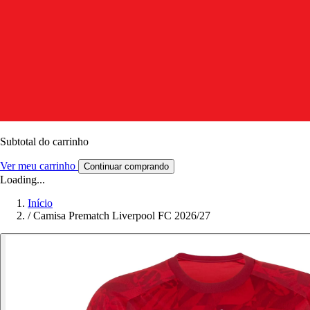
Subtotal do carrinho
Ver meu carrinho
Continuar comprando
Loading...
Início
/
Camisa Prematch Liverpool FC 2026/27