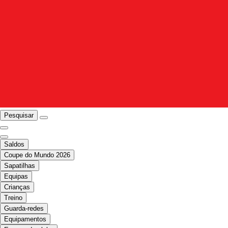
Pesquisar
Saldos
Coupe do Mundo 2026
Sapatilhas
Equipas
Crianças
Treino
Guarda-redes
Equipamentos