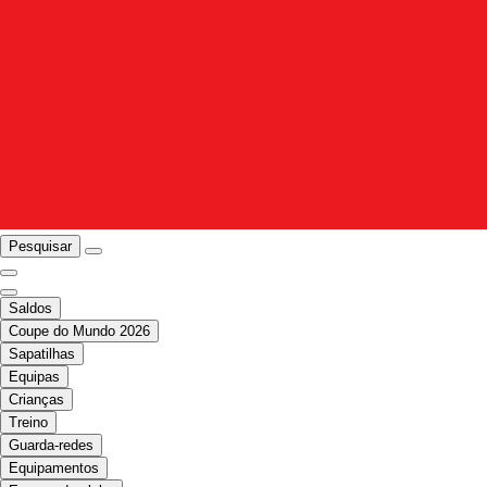
Pesquisar
Saldos
Coupe do Mundo 2026
Sapatilhas
Equipas
Crianças
Treino
Guarda-redes
Equipamentos