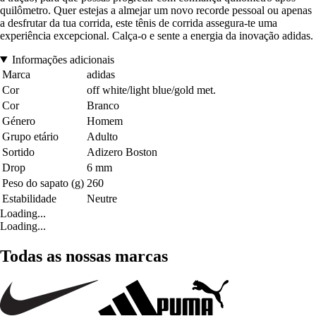
quilômetro. Quer estejas a almejar um novo recorde pessoal ou apenas
a desfrutar da tua corrida, este tênis de corrida assegura-te uma
experiência excepcional. Calça-o e sente a energia da inovação adidas.
Informações adicionais
Marca
adidas
Cor
off white/light blue/gold met.
Cor
Branco
Género
Homem
Grupo etário
Adulto
Sortido
Adizero Boston
Drop
6 mm
Peso do sapato (g)
260
Estabilidade
Neutre
Loading...
Loading...
Todas as nossas marcas