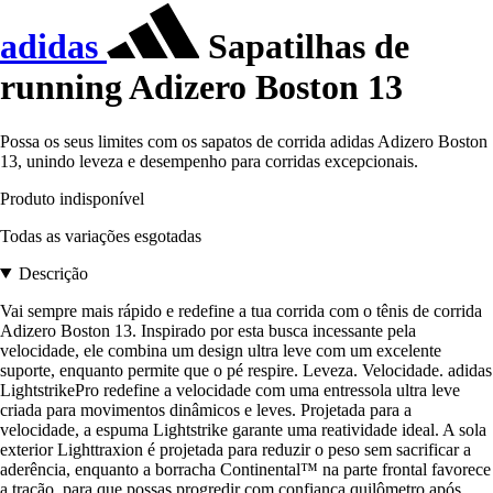
adidas
Sapatilhas de
running Adizero Boston 13
Possa os seus limites com os sapatos de corrida adidas Adizero Boston
13, unindo leveza e desempenho para corridas excepcionais.
Produto indisponível
Todas as variações esgotadas
Descrição
Vai sempre mais rápido e redefine a tua corrida com o tênis de corrida
Adizero Boston 13. Inspirado por esta busca incessante pela
velocidade, ele combina um design ultra leve com um excelente
suporte, enquanto permite que o pé respire. Leveza. Velocidade. adidas
LightstrikePro redefine a velocidade com uma entressola ultra leve
criada para movimentos dinâmicos e leves. Projetada para a
velocidade, a espuma Lightstrike garante uma reatividade ideal. A sola
exterior Lighttraxion é projetada para reduzir o peso sem sacrificar a
aderência, enquanto a borracha Continental™ na parte frontal favorece
a tração, para que possas progredir com confiança quilômetro após