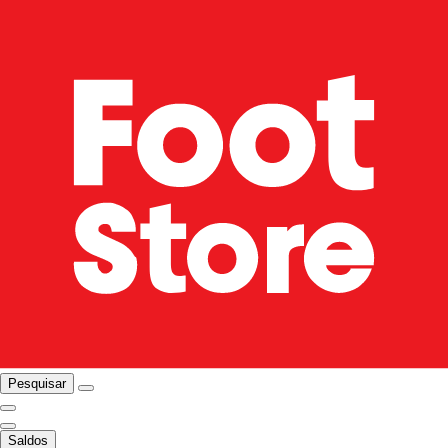
Pesquisar
Saldos