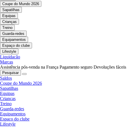
Coupe do Mundo 2026
Sapatilhas
Equipas
Crianças
Treino
Guarda-redes
Equipamentos
Espaço do clube
Lifestyle
Liquidação
Marcas
Assistência pós-venda na França
Pagamento seguro
Devoluções fáceis
Pesquisar
Saldos
Coupe do Mundo 2026
Sapatilhas
Equipas
Crianças
Treino
Guarda-redes
Equipamentos
Espaço do clube
Lifestyle