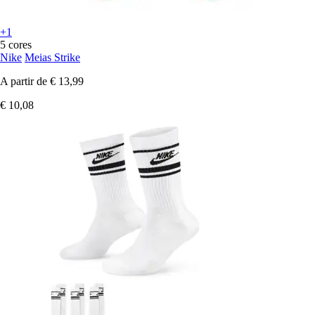
+1
5 cores
Nike
Meias Strike
A partir de
€ 13,99
€ 10,08