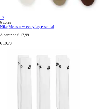
+2
6 cores
Nike
Meias nsw everyday essential
A partir de
€ 17,99
€ 10,73