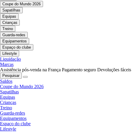
Coupe do Mundo 2026
Sapatilhas
Equipas
Crianças
Treino
Guarda-redes
Equipamentos
Espaço do clube
Lifestyle
Liquidação
Marcas
Assistência pós-venda na França
Pagamento seguro
Devoluções fáceis
Pesquisar
Saldos
Coupe do Mundo 2026
Sapatilhas
Equipas
Crianças
Treino
Guarda-redes
Equipamentos
Espaço do clube
Lifestyle