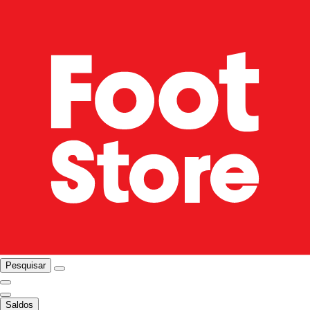
Pesquisar
Saldos