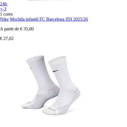
24h
+-3
1 cores
Nike
Mochila infantil FC Barcelona JDI 2025/26
A partir de
€ 35,00
€ 27,02