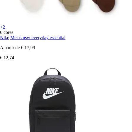
+2
6 cores
Nike
Meias nsw everyday essential
A partir de
€ 17,99
€ 12,74