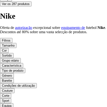
Ver os 287 produtos
Nike
Oferta de
autorização
excepcional sobre
equipamento de
futebol
Nike
.
Descontos até 80% sobre uma vasta selecção de produtos.
Filtros
Tamanho
Cor
Sortido
Grupo etário
Característica
Tipo de produto
Género
Barette
Condições de utilização
Couture
Corte
Sport
Equipa