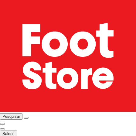
Pesquisar
Saldos