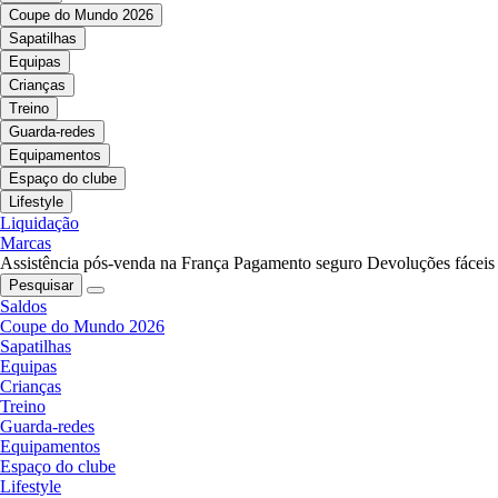
Coupe do Mundo 2026
Sapatilhas
Equipas
Crianças
Treino
Guarda-redes
Equipamentos
Espaço do clube
Lifestyle
Liquidação
Marcas
Assistência pós-venda na França
Pagamento seguro
Devoluções fáceis
Pesquisar
Saldos
Coupe do Mundo 2026
Sapatilhas
Equipas
Crianças
Treino
Guarda-redes
Equipamentos
Espaço do clube
Lifestyle