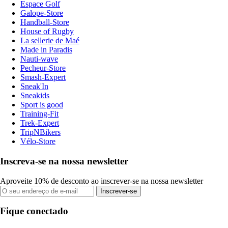
Espace Golf
Galope-Store
Handball-Store
House of Rugby
La sellerie de Maé
Made in Paradis
Nauti-wave
Pecheur-Store
Smash-Expert
Sneak'In
Sneakids
Sport is good
Training-Fit
Trek-Expert
TripNBikers
Vélo-Store
Inscreva-se na nossa newsletter
Aproveite 10% de desconto ao inscrever-se na nossa newsletter
Inscrever-se
Fique conectado