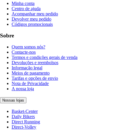
Minha conta
Centro de ajuda
Acompanhar meu pedido
Devolver meu pedido
Códigos promocionais
Sobre
Quem somos nós?
Contacte-nos
Termos e condições gerais de venda
Devoluções e reembolsos
Informação legal
Meios de pagamento
Tarifas e opções de envio
Nota de Privacidade
A nossa loja
Nossas lojas
Basket-Center
Daily Bikers
Direct Running
Direct-Volley