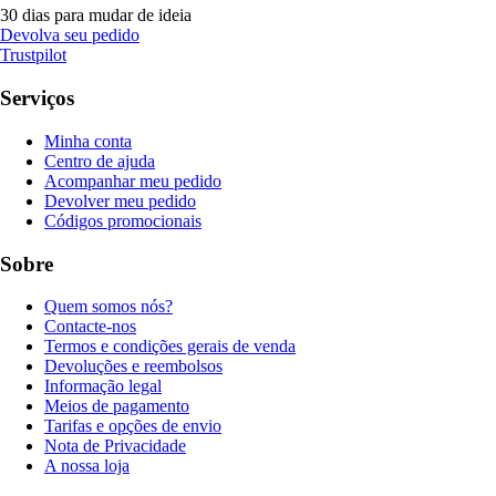
30 dias para mudar de ideia
Devolva seu pedido
Trustpilot
Serviços
Minha conta
Centro de ajuda
Acompanhar meu pedido
Devolver meu pedido
Códigos promocionais
Sobre
Quem somos nós?
Contacte-nos
Termos e condições gerais de venda
Devoluções e reembolsos
Informação legal
Meios de pagamento
Tarifas e opções de envio
Nota de Privacidade
A nossa loja