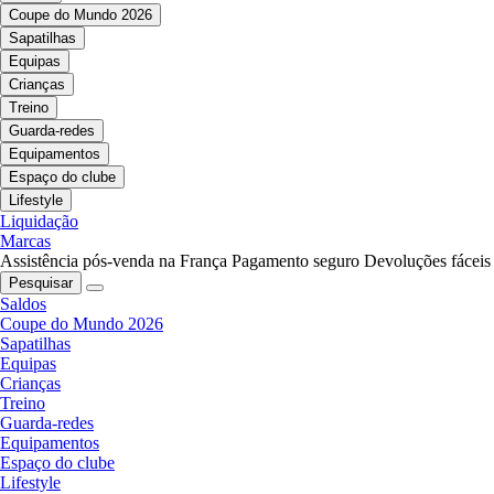
Coupe do Mundo 2026
Sapatilhas
Equipas
Crianças
Treino
Guarda-redes
Equipamentos
Espaço do clube
Lifestyle
Liquidação
Marcas
Assistência pós-venda na França
Pagamento seguro
Devoluções fáceis
Pesquisar
Saldos
Coupe do Mundo 2026
Sapatilhas
Equipas
Crianças
Treino
Guarda-redes
Equipamentos
Espaço do clube
Lifestyle