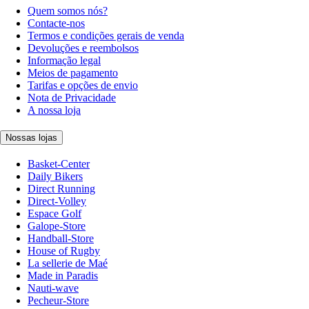
Quem somos nós?
Contacte-nos
Termos e condições gerais de venda
Devoluções e reembolsos
Informação legal
Meios de pagamento
Tarifas e opções de envio
Nota de Privacidade
A nossa loja
Nossas lojas
Basket-Center
Daily Bikers
Direct Running
Direct-Volley
Espace Golf
Galope-Store
Handball-Store
House of Rugby
La sellerie de Maé
Made in Paradis
Nauti-wave
Pecheur-Store