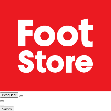
Pesquisar
Saldos