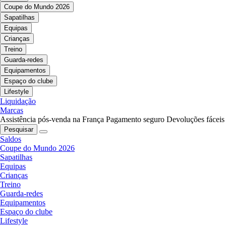
Coupe do Mundo 2026
Sapatilhas
Equipas
Crianças
Treino
Guarda-redes
Equipamentos
Espaço do clube
Lifestyle
Liquidação
Marcas
Assistência pós-venda na França
Pagamento seguro
Devoluções fáceis
Pesquisar
Saldos
Coupe do Mundo 2026
Sapatilhas
Equipas
Crianças
Treino
Guarda-redes
Equipamentos
Espaço do clube
Lifestyle