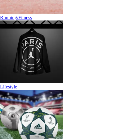
Running/Fitness
Lifestyle