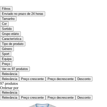
Filtros
Enviado no prazo de 24 horas
Tamanho
Cor
Sortido
Grupo etário
Característica
Tipo de produto
Género
Sport
Equipa
Preço
Ver os 97 produtos
Relevância
Relevância
Preço crescente
Preço decrescente
Desconto
97 produtos
Ordenar por
Relevância
Relevância
Preço crescente
Preço decrescente
Desconto