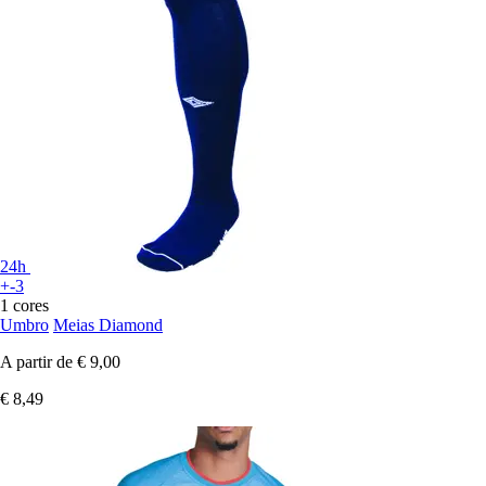
24h
+-3
1 cores
Umbro
Meias Diamond
A partir de
€ 9,00
€ 8,49