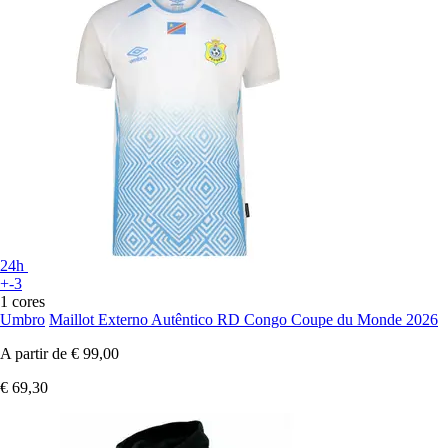
24h
+-3
1 cores
Umbro
Maillot Externo Autêntico RD Congo Coupe du Monde 2026
A partir de
€ 99,00
€ 69,30