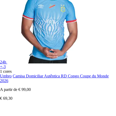
24h
+-3
1 cores
Umbro
Camisa Domiciliar Autêntica RD Congo Coupe du Monde
2026
A partir de
€ 99,00
€ 69,30