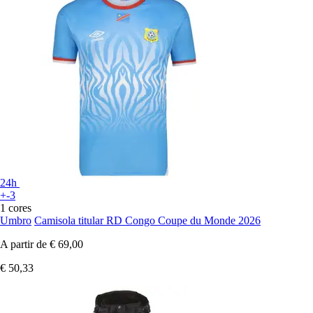
24h
+-3
1 cores
Umbro
Camisola titular RD Congo Coupe du Monde 2026
A partir de
€ 69,00
€ 50,33