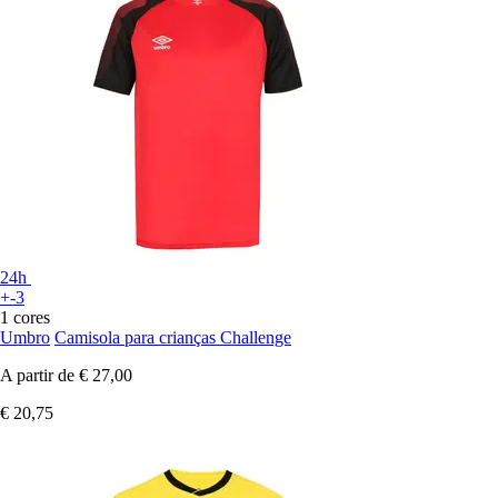
24h
+-3
1 cores
Umbro
Camisola para crianças Challenge
A partir de
€ 27,00
€ 20,75