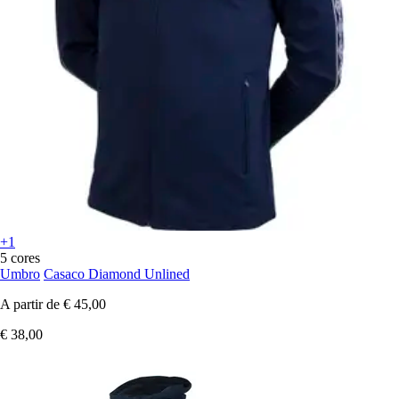
+1
5 cores
Umbro
Casaco Diamond Unlined
A partir de
€ 45,00
€ 38,00