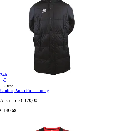
24h
+-3
1 cores
Umbro
Parka Pro Training
A partir de
€ 170,00
€ 130,68