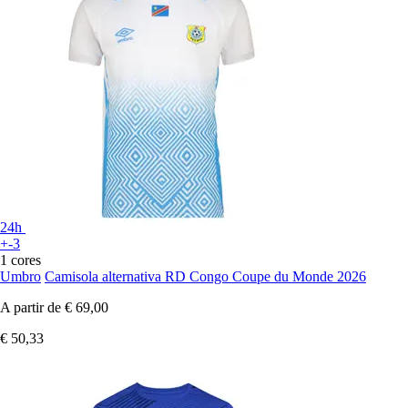
24h
+-3
1 cores
Umbro
Camisola alternativa RD Congo Coupe du Monde 2026
A partir de
€ 69,00
€ 50,33