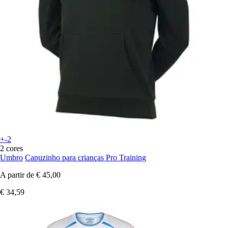
+-2
2 cores
Umbro
Capuzinho para crianças Pro Training
A partir de
€ 45,00
€ 34,59