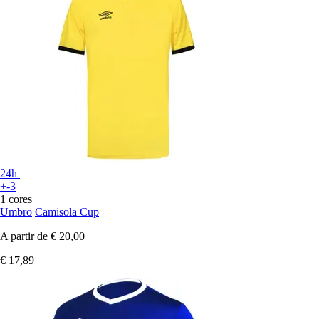
24h
+-3
1 cores
Umbro
Camisola Cup
A partir de
€ 20,00
€ 17,89