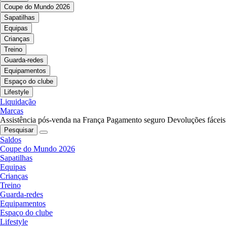
Coupe do Mundo 2026
Sapatilhas
Equipas
Crianças
Treino
Guarda-redes
Equipamentos
Espaço do clube
Lifestyle
Liquidação
Marcas
Assistência pós-venda na França
Pagamento seguro
Devoluções fáceis
Pesquisar
Saldos
Coupe do Mundo 2026
Sapatilhas
Equipas
Crianças
Treino
Guarda-redes
Equipamentos
Espaço do clube
Lifestyle