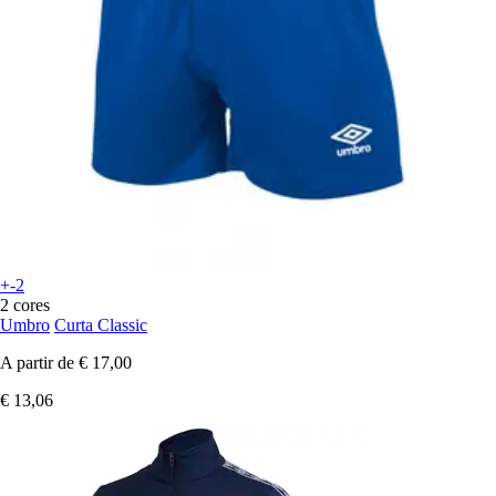
+-2
2 cores
Umbro
Curta Classic
A partir de
€ 17,00
€ 13,06