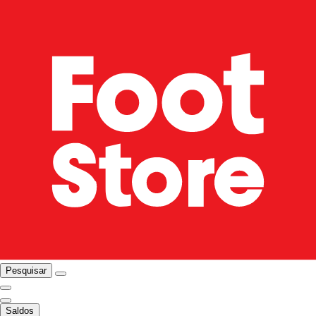
Pesquisar
Saldos