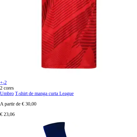
+-2
2 cores
Umbro
T-shirt de manga curta League
A partir de
€ 30,00
€ 23,06