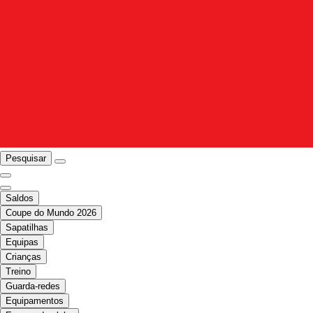
Pesquisar
Saldos
Coupe do Mundo 2026
Sapatilhas
Equipas
Crianças
Treino
Guarda-redes
Equipamentos