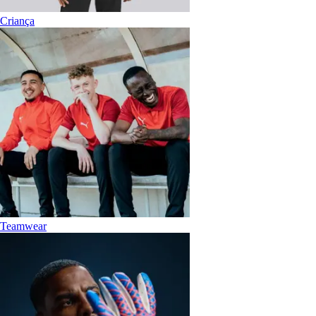
Criança
Teamwear