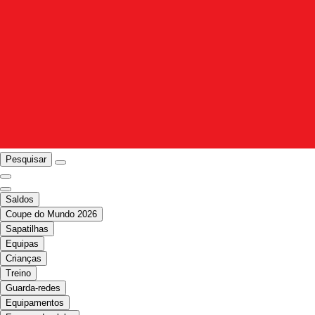
Pesquisar
Saldos
Coupe do Mundo 2026
Sapatilhas
Equipas
Crianças
Treino
Guarda-redes
Equipamentos