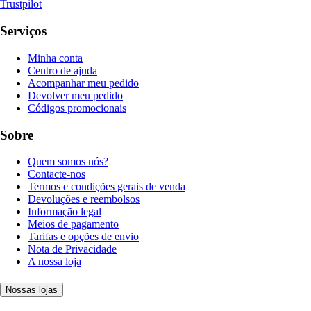
Trustpilot
Serviços
Minha conta
Centro de ajuda
Acompanhar meu pedido
Devolver meu pedido
Códigos promocionais
Sobre
Quem somos nós?
Contacte-nos
Termos e condições gerais de venda
Devoluções e reembolsos
Informação legal
Meios de pagamento
Tarifas e opções de envio
Nota de Privacidade
A nossa loja
Nossas lojas