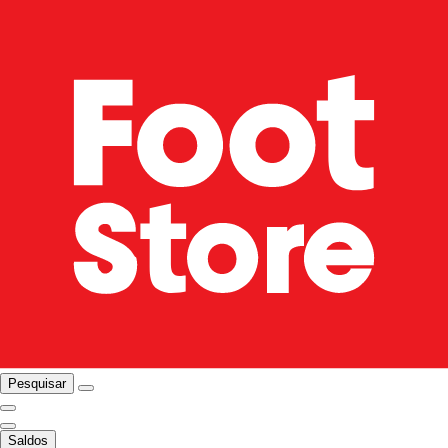
Pesquisar
Saldos