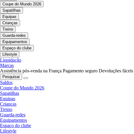
Coupe do Mundo 2026
Sapatilhas
Equipas
Crianças
Treino
Guarda-redes
Equipamentos
Espaço do clube
Lifestyle
Liquidação
Marcas
Assistência pós-venda na França
Pagamento seguro
Devoluções fáceis
Pesquisar
Saldos
Coupe do Mundo 2026
Sapatilhas
Equipas
Crianças
Treino
Guarda-redes
Equipamentos
Espaço do clube
Lifestyle