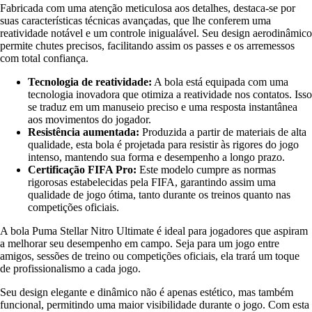
Fabricada com uma atenção meticulosa aos detalhes, destaca-se por
suas características técnicas avançadas, que lhe conferem uma
reatividade notável e um controle inigualável. Seu design aerodinâmico
permite chutes precisos, facilitando assim os passes e os arremessos
com total confiança.
Tecnologia de reatividade:
A bola está equipada com uma
tecnologia inovadora que otimiza a reatividade nos contatos. Isso
se traduz em um manuseio preciso e uma resposta instantânea
aos movimentos do jogador.
Resistência aumentada:
Produzida a partir de materiais de alta
qualidade, esta bola é projetada para resistir às rigores do jogo
intenso, mantendo sua forma e desempenho a longo prazo.
Certificação FIFA Pro:
Este modelo cumpre as normas
rigorosas estabelecidas pela FIFA, garantindo assim uma
qualidade de jogo ótima, tanto durante os treinos quanto nas
competições oficiais.
A bola Puma Stellar Nitro Ultimate é ideal para jogadores que aspiram
a melhorar seu desempenho em campo. Seja para um jogo entre
amigos, sessões de treino ou competições oficiais, ela trará um toque
de profissionalismo a cada jogo.
Seu design elegante e dinâmico não é apenas estético, mas também
funcional, permitindo uma maior visibilidade durante o jogo. Com esta