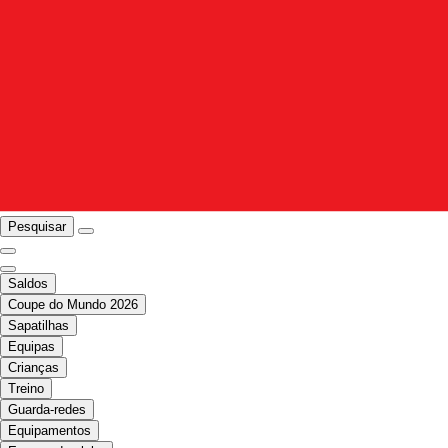
Pesquisar
Saldos
Coupe do Mundo 2026
Sapatilhas
Equipas
Crianças
Treino
Guarda-redes
Equipamentos