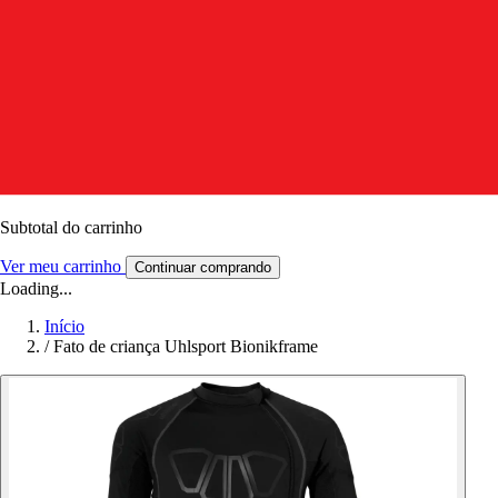
Subtotal do carrinho
Ver meu carrinho
Continuar comprando
Loading...
Início
/
Fato de criança Uhlsport Bionikframe