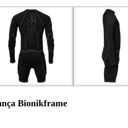
ança Bionikframe