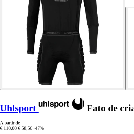
Uhlsport
Fato de cri
A partir de
€ 110,00
€ 58,56
-47%