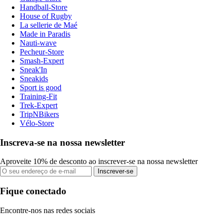
Handball-Store
House of Rugby
La sellerie de Maé
Made in Paradis
Nauti-wave
Pecheur-Store
Smash-Expert
Sneak'In
Sneakids
Sport is good
Training-Fit
Trek-Expert
TripNBikers
Vélo-Store
Inscreva-se na nossa newsletter
Aproveite 10% de desconto ao inscrever-se na nossa newsletter
Inscrever-se
Fique conectado
Encontre-nos nas redes sociais