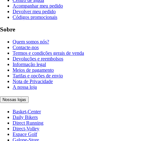
Centro de ajuda
Acompanhar meu pedido
Devolver meu pedido
Códigos promocionais
Sobre
Quem somos nós?
Contacte-nos
Termos e condições gerais de venda
Devoluções e reembolsos
Informação legal
Meios de pagamento
Tarifas e opções de envio
Nota de Privacidade
A nossa loja
Nossas lojas
Basket-Center
Daily Bikers
Direct Running
Direct-Volley
Espace Golf
Galope-Store