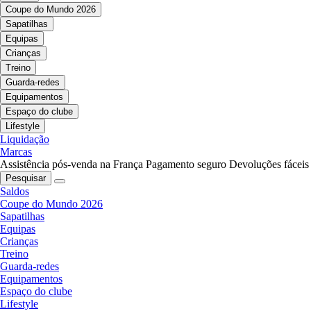
Coupe do Mundo 2026
Sapatilhas
Equipas
Crianças
Treino
Guarda-redes
Equipamentos
Espaço do clube
Lifestyle
Liquidação
Marcas
Assistência pós-venda na França
Pagamento seguro
Devoluções fáceis
Pesquisar
Saldos
Coupe do Mundo 2026
Sapatilhas
Equipas
Crianças
Treino
Guarda-redes
Equipamentos
Espaço do clube
Lifestyle