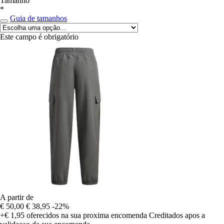
Tamanho
*
Guia de tamanhos
Este campo é obrigatório
A partir de
€ 50,00
€ 38,95
-22%
+€ 1,95
oferecidos na sua proxima encomenda
Creditados apos a