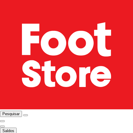
Pesquisar
Saldos