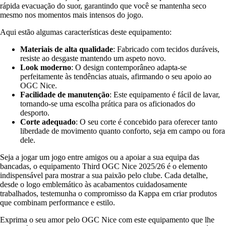
rápida evacuação do suor, garantindo que você se mantenha seco
mesmo nos momentos mais intensos do jogo.
Aqui estão algumas características deste equipamento:
Materiais de alta qualidade
: Fabricado com tecidos duráveis,
resiste ao desgaste mantendo um aspeto novo.
Look moderno
: O design contemporâneo adapta-se
perfeitamente às tendências atuais, afirmando o seu apoio ao
OGC Nice.
Facilidade de manutenção
: Este equipamento é fácil de lavar,
tornando-se uma escolha prática para os aficionados do
desporto.
Corte adequado
: O seu corte é concebido para oferecer tanto
liberdade de movimento quanto conforto, seja em campo ou fora
dele.
Seja a jogar um jogo entre amigos ou a apoiar a sua equipa das
bancadas, o equipamento Third OGC Nice 2025/26 é o elemento
indispensável para mostrar a sua paixão pelo clube. Cada detalhe,
desde o logo emblemático às acabamentos cuidadosamente
trabalhados, testemunha o compromisso da Kappa em criar produtos
que combinam performance e estilo.
Exprima o seu amor pelo OGC Nice com este equipamento que lhe