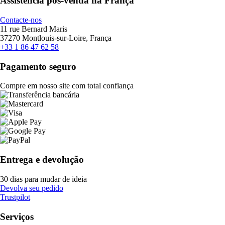
Assistência pós-venda na França
Contacte-nos
11 rue Bernard Maris
37270 Montlouis-sur-Loire, França
+33 1 86 47 62 58
Pagamento seguro
Compre em nosso site com total confiança
Entrega e devolução
30 dias para mudar de ideia
Devolva seu pedido
Trustpilot
Serviços