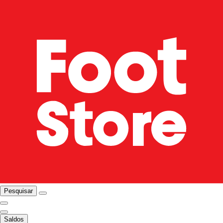
Pesquisar
Saldos