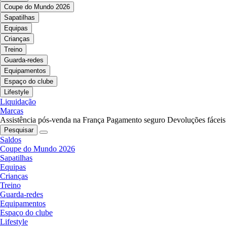
Coupe do Mundo 2026
Sapatilhas
Equipas
Crianças
Treino
Guarda-redes
Equipamentos
Espaço do clube
Lifestyle
Liquidação
Marcas
Assistência pós-venda na França
Pagamento seguro
Devoluções fáceis
Pesquisar
Saldos
Coupe do Mundo 2026
Sapatilhas
Equipas
Crianças
Treino
Guarda-redes
Equipamentos
Espaço do clube
Lifestyle