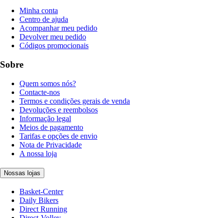
Minha conta
Centro de ajuda
Acompanhar meu pedido
Devolver meu pedido
Códigos promocionais
Sobre
Quem somos nós?
Contacte-nos
Termos e condições gerais de venda
Devoluções e reembolsos
Informação legal
Meios de pagamento
Tarifas e opções de envio
Nota de Privacidade
A nossa loja
Nossas lojas
Basket-Center
Daily Bikers
Direct Running
Direct-Volley