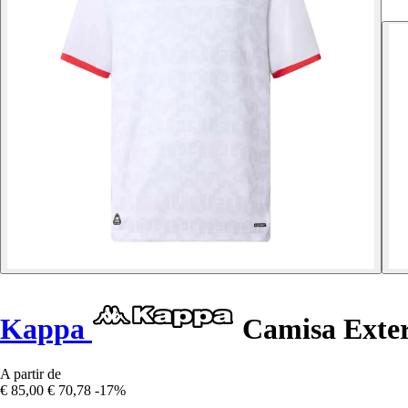
Kappa
Camisa Exter
A partir de
€ 85,00
€ 70,78
-17%