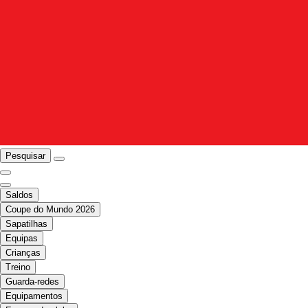
Pesquisar
Saldos
Coupe do Mundo 2026
Sapatilhas
Equipas
Crianças
Treino
Guarda-redes
Equipamentos