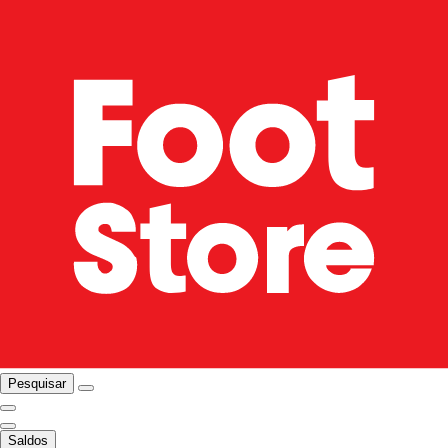
Pesquisar
Saldos