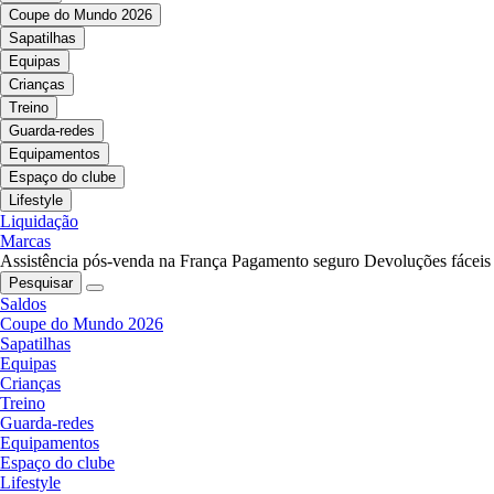
Coupe do Mundo 2026
Sapatilhas
Equipas
Crianças
Treino
Guarda-redes
Equipamentos
Espaço do clube
Lifestyle
Liquidação
Marcas
Assistência pós-venda na França
Pagamento seguro
Devoluções fáceis
Pesquisar
Saldos
Coupe do Mundo 2026
Sapatilhas
Equipas
Crianças
Treino
Guarda-redes
Equipamentos
Espaço do clube
Lifestyle