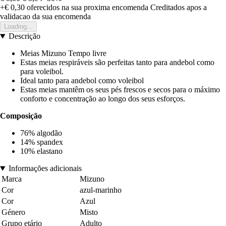
+€ 0,30
oferecidos na sua proxima encomenda
Creditados apos a
validacao da sua encomenda
Loading...
Descrição
Meias Mizuno Tempo livre
Estas meias respiráveis são perfeitas tanto para andebol como
para voleibol.
Ideal tanto para andebol como voleibol
Estas meias mantêm os seus pés frescos e secos para o máximo
conforto e concentração ao longo dos seus esforços.
Composição
76% algodão
14% spandex
10% elastano
Informações adicionais
Marca
Mizuno
Cor
azul-marinho
Cor
Azul
Género
Misto
Grupo etário
Adulto