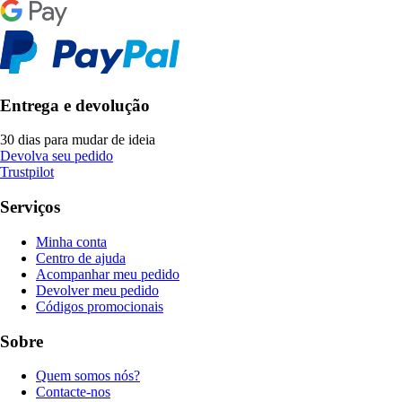
Entrega e devolução
30 dias para mudar de ideia
Devolva seu pedido
Trustpilot
Serviços
Minha conta
Centro de ajuda
Acompanhar meu pedido
Devolver meu pedido
Códigos promocionais
Sobre
Quem somos nós?
Contacte-nos