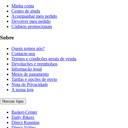
Minha conta
Centro de ajuda
Acompanhar meu pedido
Devolver meu pedido
Códigos promocionais
Sobre
Quem somos nós?
Contacte-nos
Termos e condições gerais de venda
Devoluções e reembolsos
Informação legal
Meios de pagamento
Tarifas e opções de envio
Nota de Privacidade
A nossa loja
Nossas lojas
Basket-Center
Daily Bikers
Direct Running
Direct-Volley