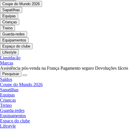
Coupe do Mundo 2026
Sapatilhas
Equipas
Crianças
Treino
Guarda-redes
Equipamentos
Espaço do clube
Lifestyle
Liquidação
Marcas
Assistência pós-venda na França
Pagamento seguro
Devoluções fáceis
Pesquisar
Saldos
Coupe do Mundo 2026
Sapatilhas
Equipas
Crianças
Treino
Guarda-redes
Equipamentos
Espaço do clube
Lifestyle