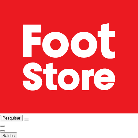
Pesquisar
Saldos