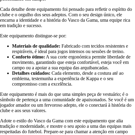
Cada detalhe deste equipamento foi pensado para refletir o espírito do
clube e o orgulho dos seus adeptos. Com o seu design único, ele
encarna a identidade e a história do Vasco da Gama, uma equipe rica
em tradição e sucesso.
Este equipamento distingue-se por:
Materiais de qualidade:
Fabricado com tecidos resistentes e
respiráveis, é ideal para jogos intensos ou sessões de treino.
Conforto ótimo:
A sua corte ergonómica permite liberdade de
movimento, garantindo que esteja confortável, esteja você em
campo ou a apoiar a sua equipa das arquibancadas.
Detalhes cuidados:
Cada elemento, desde a costura até ao
emblema, testemunha a experiência de Kappa e o seu
compromisso com a excelência.
Este equipamento é mais do que uma simples peça de vestuário; é o
símbolo de pertença a uma comunidade de apaixonados. Se você é um
jogador amador ou um fervoroso adepto, ele o conectará à história do
clube e aos seus valores.
Adote o estilo do Vasco da Gama com este equipamento que alia
tradição e modernidade, e mostre o seu apoio a uma das equipas mais
respeitadas do futebol. Prepare-se para chamar a atenção em campo