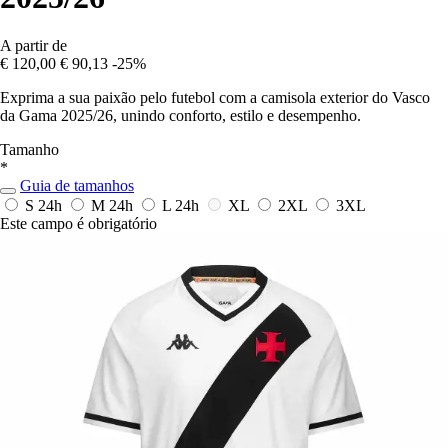
A partir de
€ 120,00
€ 90,13
-25%
Exprima a sua paixão pelo futebol com a camisola exterior do Vasco
da Gama 2025/26, unindo conforto, estilo e desempenho.
Tamanho
*
Guia de tamanhos
S
24h
M
24h
L
24h
XL
2XL
3XL
Este campo é obrigatório