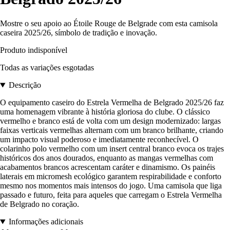
Mostre o seu apoio ao Étoile Rouge de Belgrade com esta camisola
caseira 2025/26, símbolo de tradição e inovação.
Produto indisponível
Todas as variações esgotadas
Descrição
O equipamento caseiro do Estrela Vermelha de Belgrado 2025/26 faz
uma homenagem vibrante à história gloriosa do clube. O clássico
vermelho e branco está de volta com um design modernizado: largas
faixas verticais vermelhas alternam com um branco brilhante, criando
um impacto visual poderoso e imediatamente reconhecível. O
colarinho polo vermelho com um insert central branco evoca os trajes
históricos dos anos dourados, enquanto as mangas vermelhas com
acabamentos brancos acrescentam caráter e dinamismo. Os painéis
laterais em micromesh ecológico garantem respirabilidade e conforto
mesmo nos momentos mais intensos do jogo. Uma camisola que liga
passado e futuro, feita para aqueles que carregam o Estrela Vermelha
de Belgrado no coração.
Informações adicionais