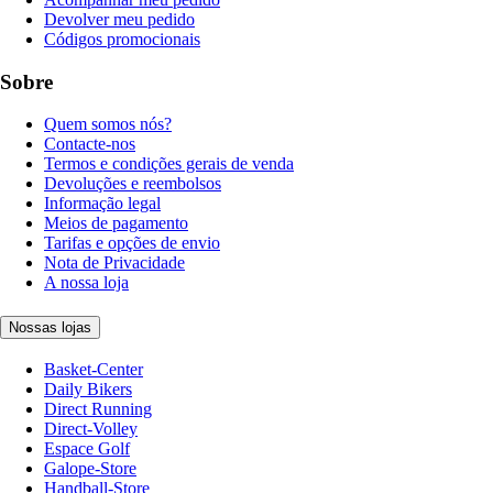
Devolver meu pedido
Códigos promocionais
Sobre
Quem somos nós?
Contacte-nos
Termos e condições gerais de venda
Devoluções e reembolsos
Informação legal
Meios de pagamento
Tarifas e opções de envio
Nota de Privacidade
A nossa loja
Nossas lojas
Basket-Center
Daily Bikers
Direct Running
Direct-Volley
Espace Golf
Galope-Store
Handball-Store