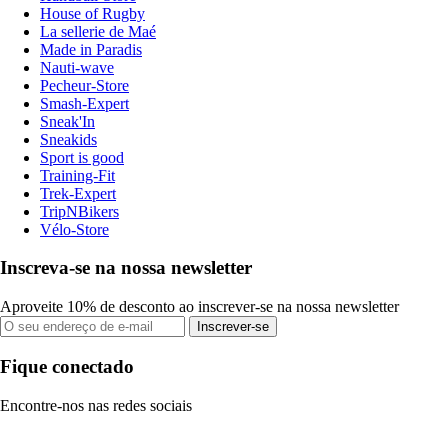
House of Rugby
La sellerie de Maé
Made in Paradis
Nauti-wave
Pecheur-Store
Smash-Expert
Sneak'In
Sneakids
Sport is good
Training-Fit
Trek-Expert
TripNBikers
Vélo-Store
Inscreva-se na nossa newsletter
Aproveite 10% de desconto ao inscrever-se na nossa newsletter
Inscrever-se
Fique conectado
Encontre-nos nas redes sociais