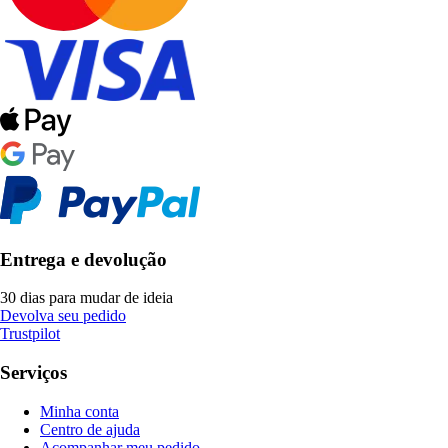
Entrega e devolução
30 dias para mudar de ideia
Devolva seu pedido
Trustpilot
Serviços
Minha conta
Centro de ajuda
Acompanhar meu pedido