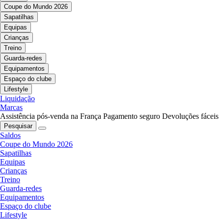
Coupe do Mundo 2026
Sapatilhas
Equipas
Crianças
Treino
Guarda-redes
Equipamentos
Espaço do clube
Lifestyle
Liquidação
Marcas
Assistência pós-venda na França
Pagamento seguro
Devoluções fáceis
Pesquisar
Saldos
Coupe do Mundo 2026
Sapatilhas
Equipas
Crianças
Treino
Guarda-redes
Equipamentos
Espaço do clube
Lifestyle