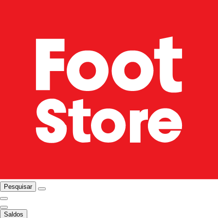
Pesquisar
Saldos