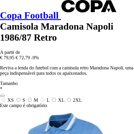
Copa Football
Camisola Maradona Napoli
1986/87 Retro
A partir de
€ 79,95
€ 72,79
-9%
Reviva a lenda do futebol com a camisola retro Maradona Napoli, uma
peça indispensável para todos os apaixonados.
Tamanho
*
XS
S
M
L
XL
2XL
Este campo é obrigatório