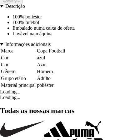
Loading...
Descrição
100% poliéster
100% futebol
Embalado numa caixa de oferta
Lavável na máquina
Informações adicionais
Marca
Copa Football
Cor
azul
Cor
Azul
Género
Homem
Grupo etário
Adulto
Material principal
poliéster
Loading...
Loading...
Todas as nossas marcas