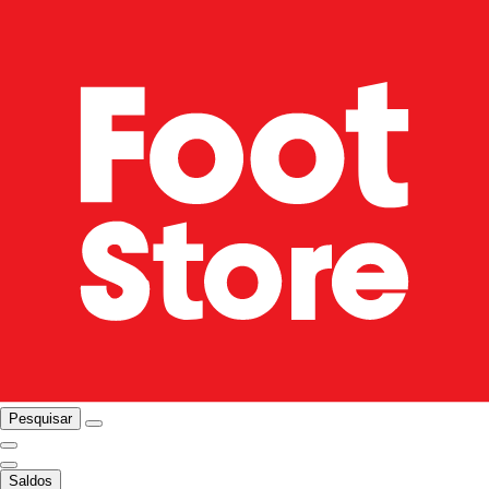
Pesquisar
Saldos