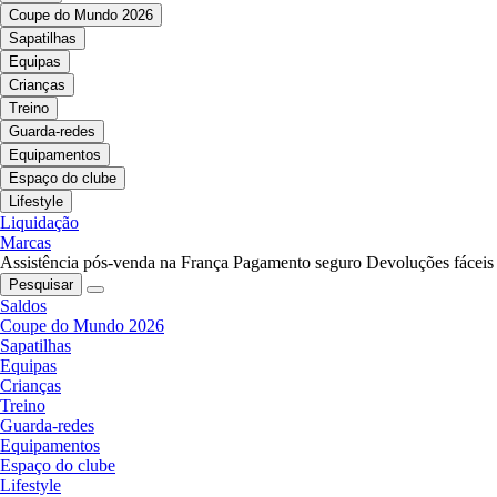
Coupe do Mundo 2026
Sapatilhas
Equipas
Crianças
Treino
Guarda-redes
Equipamentos
Espaço do clube
Lifestyle
Liquidação
Marcas
Assistência pós-venda na França
Pagamento seguro
Devoluções fáceis
Pesquisar
Saldos
Coupe do Mundo 2026
Sapatilhas
Equipas
Crianças
Treino
Guarda-redes
Equipamentos
Espaço do clube
Lifestyle