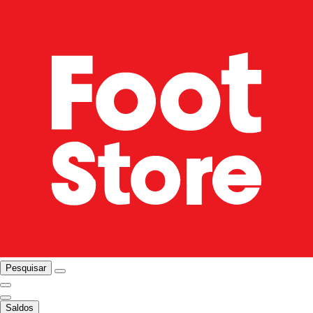
Pesquisar
Saldos