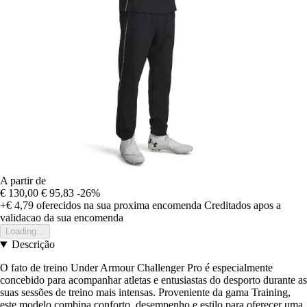
A partir de
€ 130,00
€ 95,83
-26%
+€ 4,79
oferecidos na sua proxima encomenda
Creditados apos a
validacao da sua encomenda
Loading...
Descrição
O fato de treino Under Armour Challenger Pro é especialmente
concebido para acompanhar atletas e entusiastas do desporto durante as
suas sessões de treino mais intensas. Proveniente da gama Training,
este modelo combina conforto, desempenho e estilo para oferecer uma