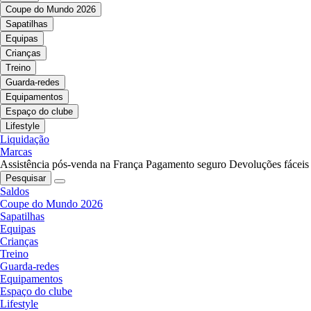
Coupe do Mundo 2026
Sapatilhas
Equipas
Crianças
Treino
Guarda-redes
Equipamentos
Espaço do clube
Lifestyle
Liquidação
Marcas
Assistência pós-venda na França
Pagamento seguro
Devoluções fáceis
Pesquisar
Saldos
Coupe do Mundo 2026
Sapatilhas
Equipas
Crianças
Treino
Guarda-redes
Equipamentos
Espaço do clube
Lifestyle