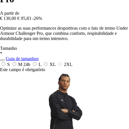
A partir de
€ 130,00
€ 95,83
-26%
Optimize as suas performances desportivas com o fato de treino Under
Armour Challenger Pro, que combina conforto, respirabilidade e
durabilidade para um treino intensivo.
Tamanho
*
Guia de tamanhos
S
M
24h
L
XL
2XL
Este campo é obrigatório