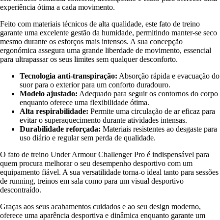
experiência ótima a cada movimento.
Feito com materiais técnicos de alta qualidade, este fato de treino
garante uma excelente gestão da humidade, permitindo manter-se seco
mesmo durante os esforços mais intensos. A sua concepção
ergonómica assegura uma grande liberdade de movimento, essencial
para ultrapassar os seus limites sem qualquer desconforto.
Tecnologia anti-transpiração:
Absorção rápida e evacuação do
suor para o exterior para um conforto duradouro.
Modelo ajustado:
Adequado para seguir os contornos do corpo
enquanto oferece uma flexibilidade ótima.
Alta respirabilidade:
Permite uma circulação de ar eficaz para
evitar o superaquecimento durante atividades intensas.
Durabilidade reforçada:
Materiais resistentes ao desgaste para
uso diário e regular sem perda de qualidade.
O fato de treino Under Armour Challenger Pro é indispensável para
quem procura melhorar o seu desempenho desportivo com um
equipamento fiável. A sua versatilidade torna-o ideal tanto para sessões
de running, treinos em sala como para um visual desportivo
descontraído.
Graças aos seus acabamentos cuidados e ao seu design moderno,
oferece uma aparência desportiva e dinâmica enquanto garante um