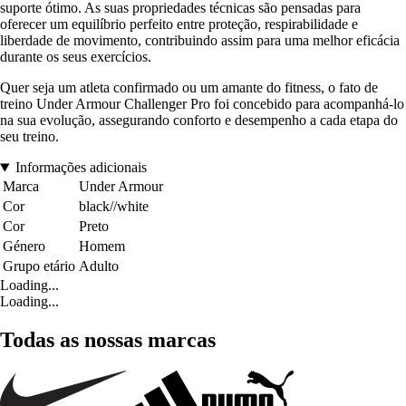
suporte ótimo. As suas propriedades técnicas são pensadas para
oferecer um equilíbrio perfeito entre proteção, respirabilidade e
liberdade de movimento, contribuindo assim para uma melhor eficácia
durante os seus exercícios.
Quer seja um atleta confirmado ou um amante do fitness, o fato de
treino Under Armour Challenger Pro foi concebido para acompanhá-lo
na sua evolução, assegurando conforto e desempenho a cada etapa do
seu treino.
Informações adicionais
Marca
Under Armour
Cor
black//white
Cor
Preto
Género
Homem
Grupo etário
Adulto
Loading...
Loading...
Todas as nossas marcas