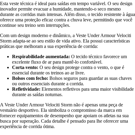
Esta veste técnica é ideal para saídas em tempo variável. O seu design
inovador permite evacuar a humidade, mantendo-o seco mesmo
durante as corridas mais intensas. Além disso, o tecido resistente à água
oferece uma proteção eficaz contra a chuva leve, permitindo que você
continue seu treino sem interrupções.
Com um design moderno e dinâmico, a Veste Under Armour Velociti
Storm adapta-se ao seu estilo de vida ativo. Ela possui características
práticas que melhoram a sua experiência de corrida:
Respirabilidade aumentada:
O tecido técnico favorece um
excelente fluxo de ar para mantê-lo confortável.
Corta-vento:
O seu design protege contra o vento, o que é
essencial durante os treinos ao ar livre.
Bolsos com fecho:
Bolsos seguros para guardar as suas chaves
ou outros essenciais durante a corrida.
Refletividade:
Elementos refletivos para uma maior visibilidade
durante as saídas noturnas.
A Veste Under Armour Velociti Storm não é apenas uma peça de
vestuário desportivo. Ela simboliza o compromisso da marca em
fornecer equipamentos de desempenho que apoiam os atletas na sua
busca por superação. Cada detalhe é pensado para lhe oferecer uma
experiência de corrida ótima.