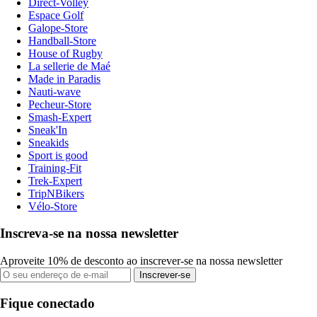
Direct-Volley
Espace Golf
Galope-Store
Handball-Store
House of Rugby
La sellerie de Maé
Made in Paradis
Nauti-wave
Pecheur-Store
Smash-Expert
Sneak'In
Sneakids
Sport is good
Training-Fit
Trek-Expert
TripNBikers
Vélo-Store
Inscreva-se na nossa newsletter
Aproveite 10% de desconto ao inscrever-se na nossa newsletter
Inscrever-se
Fique conectado