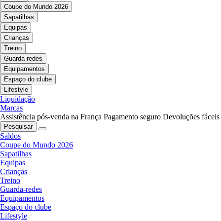
Coupe do Mundo 2026
Sapatilhas
Equipas
Crianças
Treino
Guarda-redes
Equipamentos
Espaço do clube
Lifestyle
Liquidação
Marcas
Assistência pós-venda na França
Pagamento seguro
Devoluções fáceis
Pesquisar
Saldos
Coupe do Mundo 2026
Sapatilhas
Equipas
Crianças
Treino
Guarda-redes
Equipamentos
Espaço do clube
Lifestyle