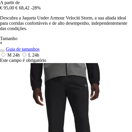
A partir de
€ 95,00
€ 68,42
-28%
Descubra a Jaqueta Under Armour Velociti Storm, a sua aliada ideal
para corridas confortáveis e de alto desempenho, independentemente
das condições.
Tamanho
*
Guia de tamanhos
M
24h
L
24h
Este campo é obrigatório