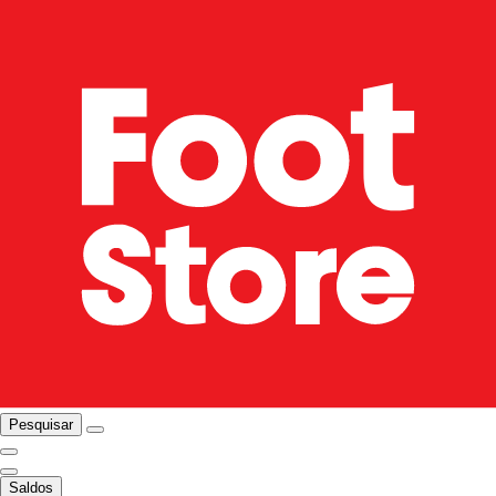
Pesquisar
Saldos