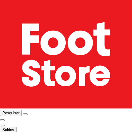
Pesquisar
Saldos