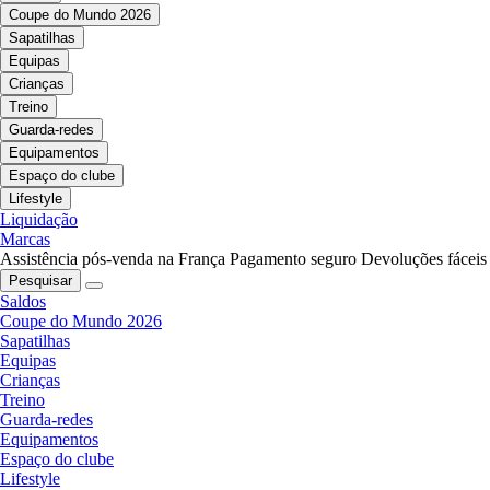
Coupe do Mundo 2026
Sapatilhas
Equipas
Crianças
Treino
Guarda-redes
Equipamentos
Espaço do clube
Lifestyle
Liquidação
Marcas
Assistência pós-venda na França
Pagamento seguro
Devoluções fáceis
Pesquisar
Saldos
Coupe do Mundo 2026
Sapatilhas
Equipas
Crianças
Treino
Guarda-redes
Equipamentos
Espaço do clube
Lifestyle