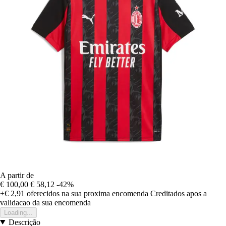
A partir de
€ 100,00
€ 58,12
-42%
+€ 2,91
oferecidos na sua proxima encomenda
Creditados apos a
validacao da sua encomenda
Loading...
Descrição