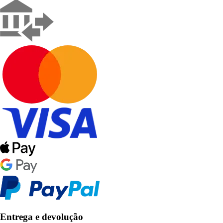
Entrega e devolução