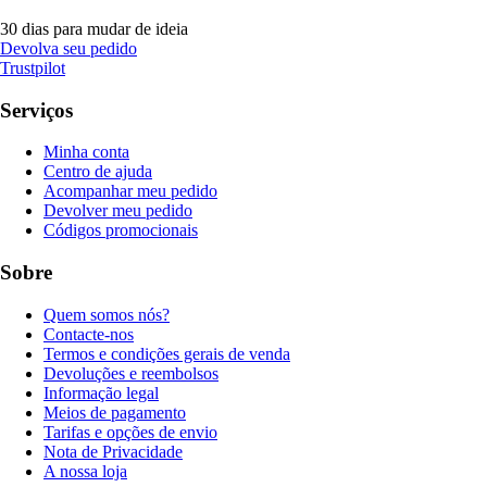
30 dias para mudar de ideia
Devolva seu pedido
Trustpilot
Serviços
Minha conta
Centro de ajuda
Acompanhar meu pedido
Devolver meu pedido
Códigos promocionais
Sobre
Quem somos nós?
Contacte-nos
Termos e condições gerais de venda
Devoluções e reembolsos
Informação legal
Meios de pagamento
Tarifas e opções de envio
Nota de Privacidade
A nossa loja