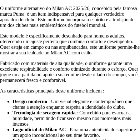
O uniforme alternativo do Milan AC 2025/26, concebido pela famosa
marca Puma, é um item indispensável para qualquer verdadeiro
apoiador do clube. Este uniforme incorpora o espírito e a tradição de
um dos clubes mais emblemáticos do futebol mundial.
Este modelo é especificamente desenhado para homens adultos,
oferecendo um ajuste perfeito que combina conforto e desempenho.
Quer esteja em campo ou nas arquibancadas, este uniforme permite-lhe
mostrar a sua lealdade ao Milan AC com estilo.
Fabricado com materiais de alta qualidade, o uniforme garante uma
excelente respirabilidade e conforto otimizado durante o esforço. Quer
jogue uma partida ou apoie a sua equipe desde o lado do campo, você
permanecerá fresco e confortável.
As características principais deste uniforme incluem :
Design moderno
: Um visual elegante e contemporâneo que
chama a atenção enquanto respeita a identidade do clube.
Tecnologia de secagem rápida
: Concebido para evacuar a
humidade, permitindo ficar seco mesmo nos momentos mais
intensos.
Logo oficial do Milan AC
: Para uma autenticidade superior e
um apoio incondicional ao seu time favorito.