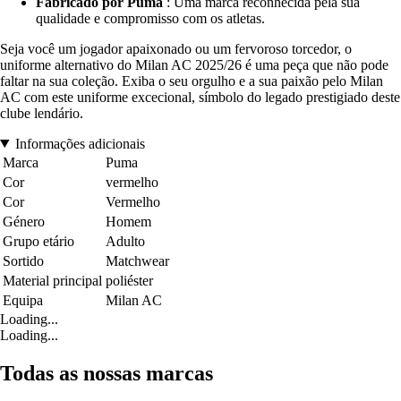
Fabricado por Puma
: Uma marca reconhecida pela sua
qualidade e compromisso com os atletas.
Seja você um jogador apaixonado ou um fervoroso torcedor, o
uniforme alternativo do Milan AC 2025/26 é uma peça que não pode
faltar na sua coleção. Exiba o seu orgulho e a sua paixão pelo Milan
AC com este uniforme excecional, símbolo do legado prestigiado deste
clube lendário.
Informações adicionais
Marca
Puma
Cor
vermelho
Cor
Vermelho
Género
Homem
Grupo etário
Adulto
Sortido
Matchwear
Material principal
poliéster
Equipa
Milan AC
Loading...
Loading...
Todas as nossas marcas