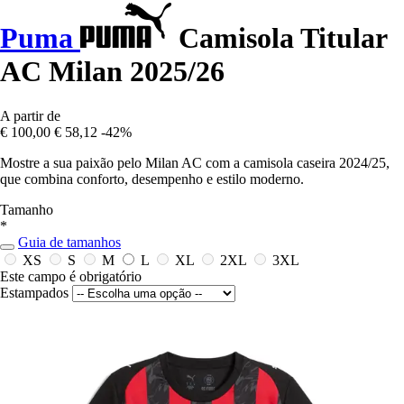
Puma
Camisola Titular
AC Milan 2025/26
A partir de
€ 100,00
€ 58,12
-42%
Mostre a sua paixão pelo Milan AC com a camisola caseira 2024/25,
que combina conforto, desempenho e estilo moderno.
Tamanho
*
Guia de tamanhos
XS
S
M
L
XL
2XL
3XL
Este campo é obrigatório
Estampados