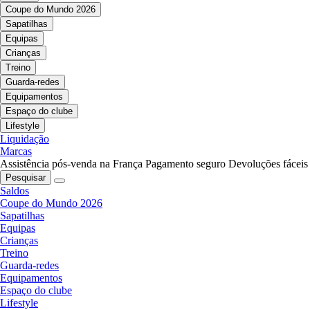
Coupe do Mundo 2026
Sapatilhas
Equipas
Crianças
Treino
Guarda-redes
Equipamentos
Espaço do clube
Lifestyle
Liquidação
Marcas
Assistência pós-venda na França
Pagamento seguro
Devoluções fáceis
Pesquisar
Saldos
Coupe do Mundo 2026
Sapatilhas
Equipas
Crianças
Treino
Guarda-redes
Equipamentos
Espaço do clube
Lifestyle