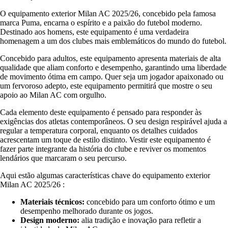
O equipamento exterior Milan AC 2025/26, concebido pela famosa
marca Puma, encarna o espírito e a paixão do futebol moderno.
Destinado aos homens, este equipamento é uma verdadeira
homenagem a um dos clubes mais emblemáticos do mundo do futebol.
Concebido para adultos, este equipamento apresenta materiais de alta
qualidade que aliam conforto e desempenho, garantindo uma liberdade
de movimento ótima em campo. Quer seja um jogador apaixonado ou
um fervoroso adepto, este equipamento permitirá que mostre o seu
apoio ao Milan AC com orgulho.
Cada elemento deste equipamento é pensado para responder às
exigências dos atletas contemporâneos. O seu design respirável ajuda a
regular a temperatura corporal, enquanto os detalhes cuidados
acrescentam um toque de estilo distinto. Vestir este equipamento é
fazer parte integrante da história do clube e reviver os momentos
lendários que marcaram o seu percurso.
Aqui estão algumas características chave do equipamento exterior
Milan AC 2025/26 :
Materiais técnicos:
concebido para um conforto ótimo e um
desempenho melhorado durante os jogos.
Design moderno:
alia tradição e inovação para refletir a