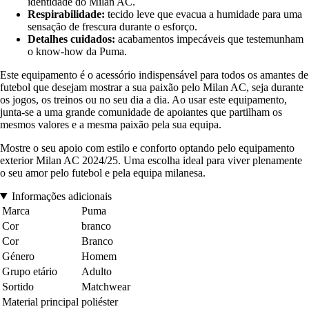
identidade do Milan AC.
Respirabilidade:
tecido leve que evacua a humidade para uma
sensação de frescura durante o esforço.
Detalhes cuidados:
acabamentos impecáveis que testemunham
o know-how da Puma.
Este equipamento é o acessório indispensável para todos os amantes de
futebol que desejam mostrar a sua paixão pelo Milan AC, seja durante
os jogos, os treinos ou no seu dia a dia. Ao usar este equipamento,
junta-se a uma grande comunidade de apoiantes que partilham os
mesmos valores e a mesma paixão pela sua equipa.
Mostre o seu apoio com estilo e conforto optando pelo equipamento
exterior Milan AC 2024/25. Uma escolha ideal para viver plenamente
o seu amor pelo futebol e pela equipa milanesa.
Informações adicionais
Marca
Puma
Cor
branco
Cor
Branco
Género
Homem
Grupo etário
Adulto
Sortido
Matchwear
Material principal
poliéster