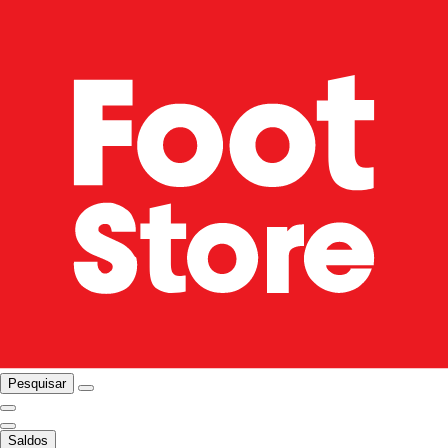
Pesquisar
Saldos