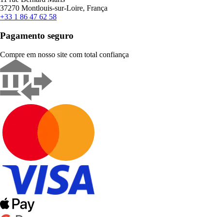
37270 Montlouis-sur-Loire, França
+33 1 86 47 62 58
Pagamento seguro
Compre em nosso site com total confiança