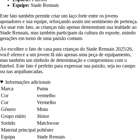
Equipe:
Stade Rennais
Este fato também permite criar um laço forte entre os jovens
apoiadores e sua equipe, reforçando assim um sentimento de pertença.
Ao usar este fato, as crianças não apenas demonstram sua lealdade ao
Stade Rennais, mas também participam da cultura do esporte, unindo
gerações em torno de uma paixão comum.
Ao escolher o fato de casa para crianças do Stade Rennais 2025/26,
você oferece a um jovem fã não apenas uma peça de equipamento,
mas também um símbolo de determinação e compromisso com o
futebol. Este fato é perfeito para expressar sua paixão, seja no campo
ou nas arquibancadas.
Informações adicionais
Marca
Puma
Cor
vermelho
Cor
Vermelho
Género
Misto
Grupo etário
Júnior
Sortido
Matchwear
Material principal
poliéster
Equipa
Stade Rennais