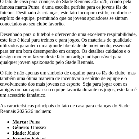
O fato de casa para crianças do Stade Rennais 2025/26, criado pela
famosa marca Puma, é uma escolha perfeita para os jovens fãs de
futebol. Destinado às crianças, este fato incorpora estilo, conforto e
espírito de equipe, permitindo que os jovens apoiadores se sintam
conectados ao seu clube favorito.
Desenhado para o futebol e oferecendo uma excelente respirabilidade,
este fato é ideal para treinos e para jogos. Os materiais de qualidade
utilizados garantem uma grande liberdade de movimento, essencial
para ter um bom desempenho em campo. Os detalhes cuidados e o
design moderno fazem deste fato um artigo indispensável para
qualquer jovem apaixonado pelo Stade Rennais.
O fato é não apenas um símbolo de orgulho para os fãs do clube, mas
também uma ótima maneira de incentivar o espírito de equipe e o
envolvimento dos mais jovens no esporte. Seja para jogar com os
amigos ou para apoiar sua equipe favorita durante os jogos, este fato é
um acessório fantástico.
As características principais do fato de casa para crianças do Stade
Rennais 2025/26 incluem:
Marca:
Puma
Gênero:
Unissex
Idade:
Júnior
Esporte:
Futebol