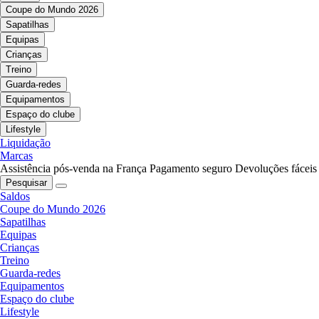
Coupe do Mundo 2026
Sapatilhas
Equipas
Crianças
Treino
Guarda-redes
Equipamentos
Espaço do clube
Lifestyle
Liquidação
Marcas
Assistência pós-venda na França
Pagamento seguro
Devoluções fáceis
Pesquisar
Saldos
Coupe do Mundo 2026
Sapatilhas
Equipas
Crianças
Treino
Guarda-redes
Equipamentos
Espaço do clube
Lifestyle