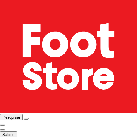
Pesquisar
Saldos