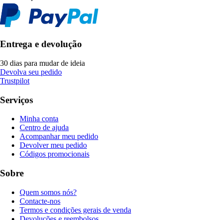
Entrega e devolução
30 dias para mudar de ideia
Devolva seu pedido
Trustpilot
Serviços
Minha conta
Centro de ajuda
Acompanhar meu pedido
Devolver meu pedido
Códigos promocionais
Sobre
Quem somos nós?
Contacte-nos
Termos e condições gerais de venda
Devoluções e reembolsos