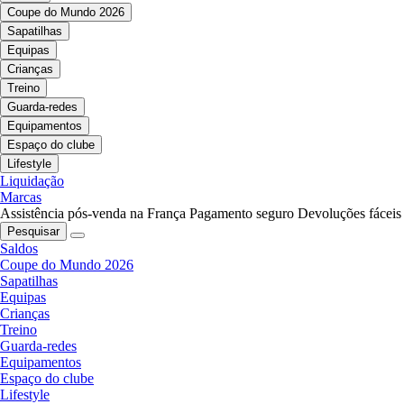
Coupe do Mundo 2026
Sapatilhas
Equipas
Crianças
Treino
Guarda-redes
Equipamentos
Espaço do clube
Lifestyle
Liquidação
Marcas
Assistência pós-venda na França
Pagamento seguro
Devoluções fáceis
Pesquisar
Saldos
Coupe do Mundo 2026
Sapatilhas
Equipas
Crianças
Treino
Guarda-redes
Equipamentos
Espaço do clube
Lifestyle