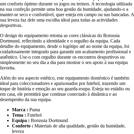
um conforto óptimo durante os jogos ou treinos. A tecnologia utilizada
na sua confeção permite uma boa gestão da humidade, ajudando-o a
manter-se seco e confortável, quer esteja em campo ou nas bancadas. A
sua leveza faz dele uma escolha ideal para todas as actividades
desportivas.
O design do equipamento retoma as cores clássicas do Borussia
Dortmund, reflectindo a identidade e o orgulho da equipa. Cada
detalhe do equipamento, desde o logótipo até ao nome da equipa, foi
cuidadosamente integrado para garantir um acabamento profissional e
autêntico. Use-o com orgulho durante os encontros desportivos ou
simplesmente no seu dia a dia para mostrar o seu apoio à sua equipa
favorita.
Além do seu aspecto estético, este equipamento doméstico é também
ideal para coleccionadores e apaixonados por futebol, trazendo um
toque de história e emoção ao seu guarda-roupa. Esteja no estádio ou
em casa, ele permitirá que continue conectado à dinâmica e ao
desempenho da sua equipa.
Marca :
Puma
Tema :
Futebol
Equipa :
Borussia Dortmund
Conforto :
Materiais de alta qualidade, gestão da humidade,
leveza