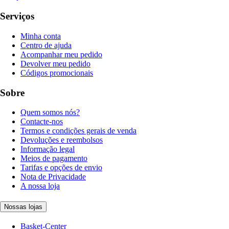
Serviços
Minha conta
Centro de ajuda
Acompanhar meu pedido
Devolver meu pedido
Códigos promocionais
Sobre
Quem somos nós?
Contacte-nos
Termos e condições gerais de venda
Devoluções e reembolsos
Informação legal
Meios de pagamento
Tarifas e opções de envio
Nota de Privacidade
A nossa loja
Nossas lojas
Basket-Center