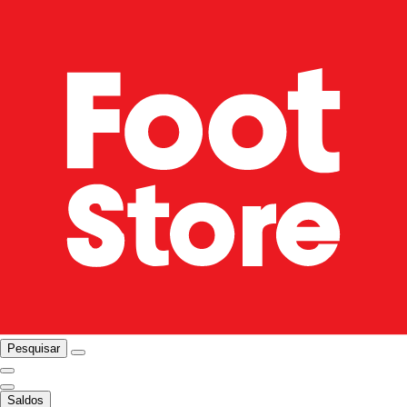
Pesquisar
Saldos