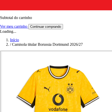
Subtotal do carrinho
Ver meu carrinho
Continuar comprando
Loading...
Início
/
Camisola titular Borussia Dortmund 2026/27