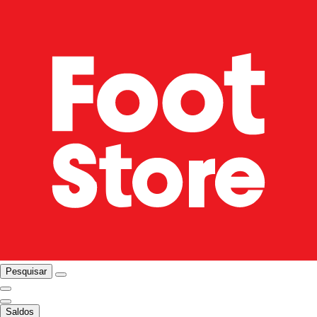
Pesquisar
Saldos