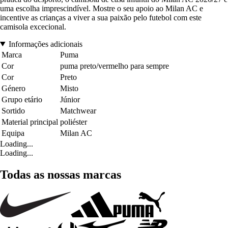
uma escolha imprescindível. Mostre o seu apoio ao Milan AC e
incentive as crianças a viver a sua paixão pelo futebol com este
camisola excecional.
Informações adicionais
Marca
Puma
Cor
puma preto/vermelho para sempre
Cor
Preto
Género
Misto
Grupo etário
Júnior
Sortido
Matchwear
Material principal
poliéster
Equipa
Milan AC
Loading...
Loading...
Todas as nossas marcas