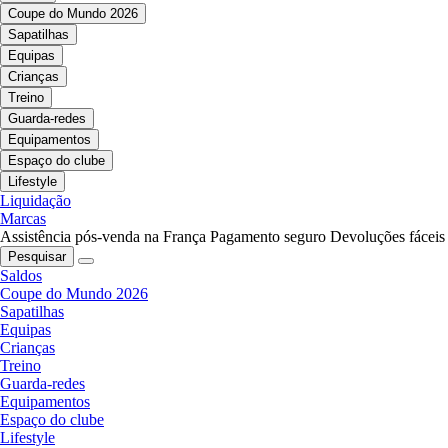
Coupe do Mundo 2026
Sapatilhas
Equipas
Crianças
Treino
Guarda-redes
Equipamentos
Espaço do clube
Lifestyle
Liquidação
Marcas
Assistência pós-venda na França
Pagamento seguro
Devoluções fáceis
Pesquisar
Saldos
Coupe do Mundo 2026
Sapatilhas
Equipas
Crianças
Treino
Guarda-redes
Equipamentos
Espaço do clube
Lifestyle