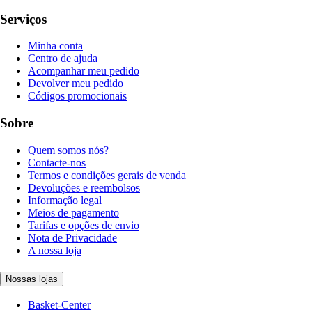
Serviços
Minha conta
Centro de ajuda
Acompanhar meu pedido
Devolver meu pedido
Códigos promocionais
Sobre
Quem somos nós?
Contacte-nos
Termos e condições gerais de venda
Devoluções e reembolsos
Informação legal
Meios de pagamento
Tarifas e opções de envio
Nota de Privacidade
A nossa loja
Nossas lojas
Basket-Center