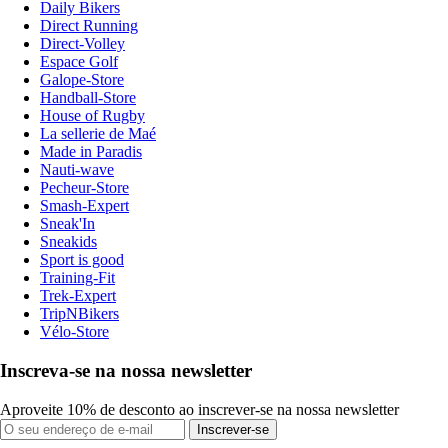
Daily Bikers
Direct Running
Direct-Volley
Espace Golf
Galope-Store
Handball-Store
House of Rugby
La sellerie de Maé
Made in Paradis
Nauti-wave
Pecheur-Store
Smash-Expert
Sneak'In
Sneakids
Sport is good
Training-Fit
Trek-Expert
TripNBikers
Vélo-Store
Inscreva-se na nossa newsletter
Aproveite 10% de desconto ao inscrever-se na nossa newsletter
Inscrever-se