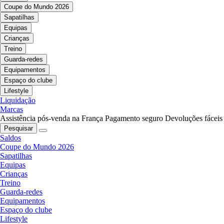
Coupe do Mundo 2026
Sapatilhas
Equipas
Crianças
Treino
Guarda-redes
Equipamentos
Espaço do clube
Lifestyle
Liquidação
Marcas
Assistência pós-venda na França
Pagamento seguro
Devoluções fáceis
Pesquisar
Saldos
Coupe do Mundo 2026
Sapatilhas
Equipas
Crianças
Treino
Guarda-redes
Equipamentos
Espaço do clube
Lifestyle