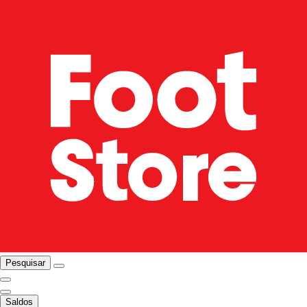
Pesquisar
Saldos