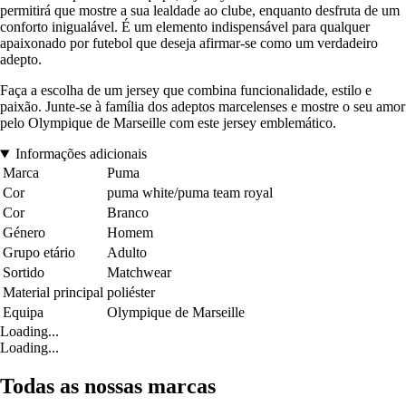
permitirá que mostre a sua lealdade ao clube, enquanto desfruta de um
conforto inigualável. É um elemento indispensável para qualquer
apaixonado por futebol que deseja afirmar-se como um verdadeiro
adepto.
Faça a escolha de um jersey que combina funcionalidade, estilo e
paixão. Junte-se à família dos adeptos marcelenses e mostre o seu amor
pelo Olympique de Marseille com este jersey emblemático.
Informações adicionais
Marca
Puma
Cor
puma white/puma team royal
Cor
Branco
Género
Homem
Grupo etário
Adulto
Sortido
Matchwear
Material principal
poliéster
Equipa
Olympique de Marseille
Loading...
Loading...
Todas as nossas marcas