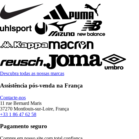
Descubra todas as nossas marcas
Assistência pós-venda na França
Contacte-nos
11 rue Bernard Maris
37270 Montlouis-sur-Loire, França
+33 1 86 47 62 58
Pagamento seguro
Compre em nosso site com total confiança