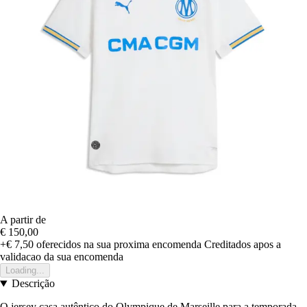
A partir de
€ 150,00
+€ 7,50
oferecidos na sua proxima encomenda
Creditados apos a
validacao da sua encomenda
Loading...
Descrição
O jersey casa autêntico do Olympique de Marseille para a temporada