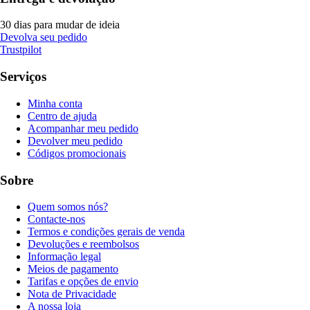
30 dias para mudar de ideia
Devolva seu pedido
Trustpilot
Serviços
Minha conta
Centro de ajuda
Acompanhar meu pedido
Devolver meu pedido
Códigos promocionais
Sobre
Quem somos nós?
Contacte-nos
Termos e condições gerais de venda
Devoluções e reembolsos
Informação legal
Meios de pagamento
Tarifas e opções de envio
Nota de Privacidade
A nossa loja