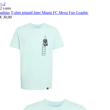
+-2
2 cores
adidas
T-shirt infantil Inter Miami FC Messi Fun Graphic
€ 30,00