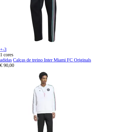
+-3
1 cores
adidas
Calças de treino Inter Miami FC Originals
€ 90,00