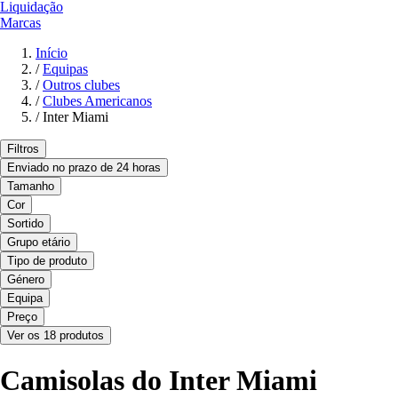
Liquidação
Marcas
Início
/
Equipas
/
Outros clubes
/
Clubes Americanos
/
Inter Miami
Filtros
Enviado no prazo de 24 horas
Tamanho
Cor
Sortido
Grupo etário
Tipo de produto
Género
Equipa
Preço
Ver os 18 produtos
Camisolas do Inter Miami