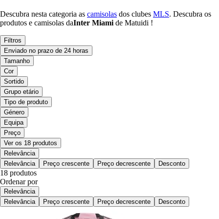
Descubra nesta categoria as
camisolas
dos clubes
MLS
. Descubra os
produtos e camisolas da
Inter Miami
de Matuidi !
Filtros
Enviado no prazo de 24 horas
Tamanho
Cor
Sortido
Grupo etário
Tipo de produto
Género
Equipa
Preço
Ver os 18 produtos
Relevância
Relevância
Preço crescente
Preço decrescente
Desconto
18 produtos
Ordenar por
Relevância
Relevância
Preço crescente
Preço decrescente
Desconto