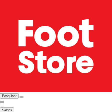
Pesquisar
Saldos