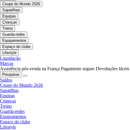
Coupe do Mundo 2026
Sapatilhas
Equipas
Crianças
Treino
Guarda-redes
Equipamentos
Espaço do clube
Lifestyle
Liquidação
Marcas
Assistência pós-venda na França
Pagamento seguro
Devoluções fáceis
Pesquisar
Saldos
Coupe do Mundo 2026
Sapatilhas
Equipas
Crianças
Treino
Guarda-redes
Equipamentos
Espaço do clube
Lifestyle