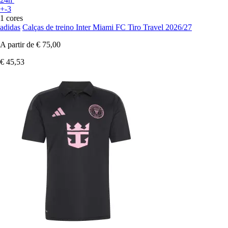
+-3
1 cores
adidas
Calças de treino Inter Miami FC Tiro Travel 2026/27
A partir de
€ 75,00
€ 45,53