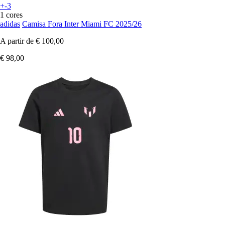
+-3
1 cores
adidas
Camisa Fora Inter Miami FC 2025/26
A partir de
€ 100,00
€ 98,00