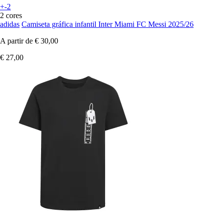
+-2
2 cores
adidas
Camiseta gráfica infantil Inter Miami FC Messi 2025/26
A partir de
€ 30,00
€ 27,00