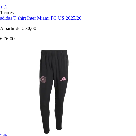
+-3
1 cores
adidas
T-shirt Inter Miami FC US 2025/26
A partir de
€ 80,00
€ 76,00
24h