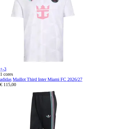
+-3
1 cores
adidas
Maillot Third Inter Miami FC 2026/27
€ 115,00