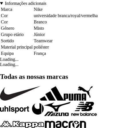
Informações adicionais
Marca
Nike
Cor
universidade branca/royal/vermelha
Cor
Branco
Género
Misto
Grupo etário
Júnior
Sortido
Teamwear
Material principal
poliéster
Equipa
França
Loading...
Loading...
Todas as nossas marcas