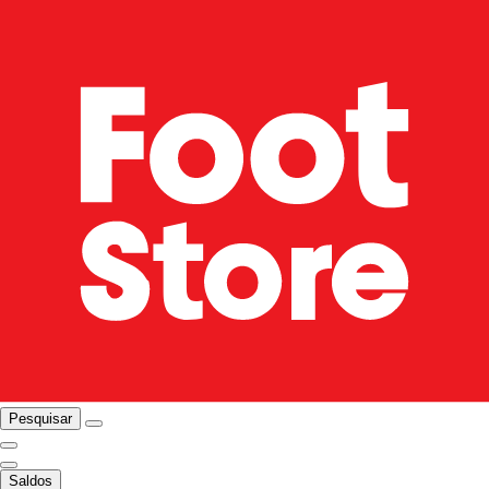
Pesquisar
Saldos