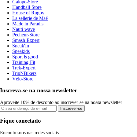
Galope-Store
Handball-Store
House of Rugby
La sellerie de Maé
Made in Paradis
Nauti-wave
Pecheur-Store
Smash-Expert
Sneak'In
Sneakids
Sport is good
Training-Fit
Trek-Expert
TripNBikers
Vélo-Store
Inscreva-se na nossa newsletter
Aproveite 10% de desconto ao inscrever-se na nossa newsletter
Inscrever-se
Fique conectado
Encontre-nos nas redes sociais