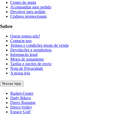
Centro de ajuda
Acompanhar meu pedido
Devolver meu pedido
Códigos promocionais
Sobre
Quem somos nós?
Contacte-nos
Termos e condições gerais de venda
Devoluções e reembolsos
Informação legal
Meios de pagamento
Tarifas e opções de envio
Nota de Privacidade
A nossa loja
Nossas lojas
Basket-Center
Daily Bikers
Direct Running
Direct-Volley
Espace Golf