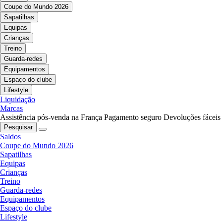
Coupe do Mundo 2026
Sapatilhas
Equipas
Crianças
Treino
Guarda-redes
Equipamentos
Espaço do clube
Lifestyle
Liquidação
Marcas
Assistência pós-venda na França
Pagamento seguro
Devoluções fáceis
Pesquisar
Saldos
Coupe do Mundo 2026
Sapatilhas
Equipas
Crianças
Treino
Guarda-redes
Equipamentos
Espaço do clube
Lifestyle