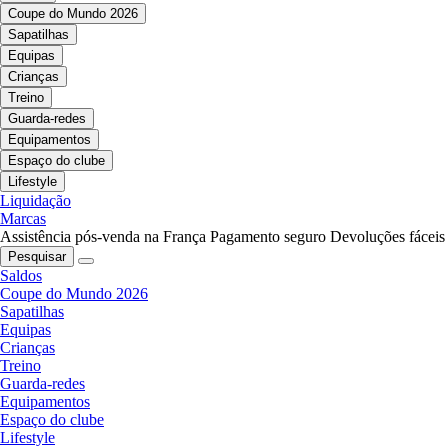
Coupe do Mundo 2026
Sapatilhas
Equipas
Crianças
Treino
Guarda-redes
Equipamentos
Espaço do clube
Lifestyle
Liquidação
Marcas
Assistência pós-venda na França
Pagamento seguro
Devoluções fáceis
Pesquisar
Saldos
Coupe do Mundo 2026
Sapatilhas
Equipas
Crianças
Treino
Guarda-redes
Equipamentos
Espaço do clube
Lifestyle