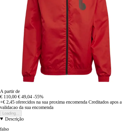
A partir de
€ 110,00
€ 49,04
-55%
+€ 2,45
oferecidos na sua proxima encomenda
Creditados apos a
validacao da sua encomenda
Loading...
Descrição
falso