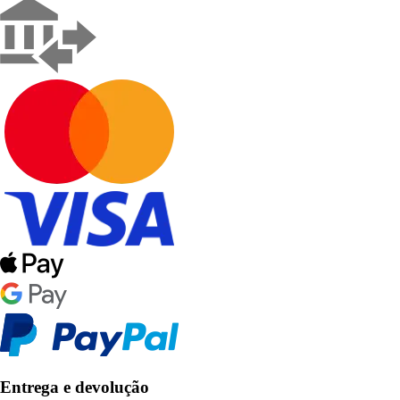
Entrega e devolução