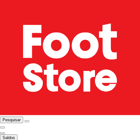
Pesquisar
Saldos