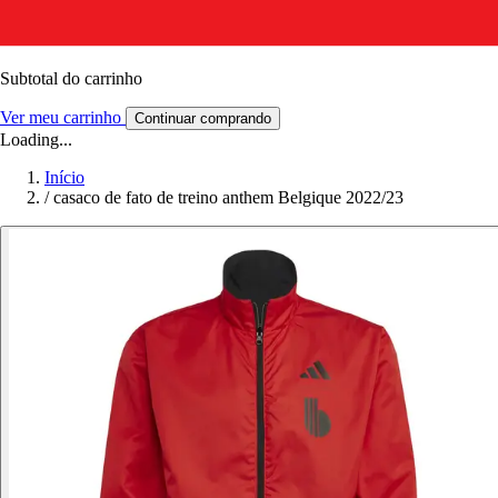
Subtotal do carrinho
Ver meu carrinho
Continuar comprando
Loading...
Início
/
casaco de fato de treino anthem Belgique 2022/23