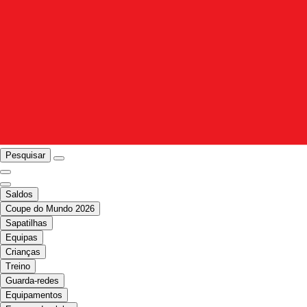
Pesquisar
Saldos
Coupe do Mundo 2026
Sapatilhas
Equipas
Crianças
Treino
Guarda-redes
Equipamentos