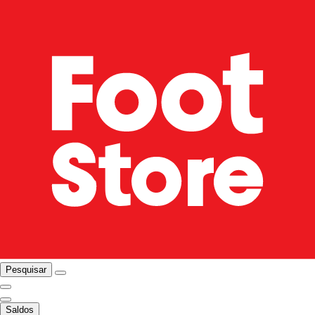
Pesquisar
Saldos