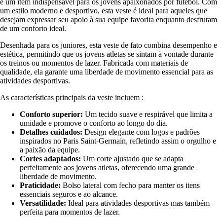
é um item indispensável para os jovens apaixonados por futebol. Com
um estilo moderno e desportivo, esta veste é ideal para aqueles que
desejam expressar seu apoio à sua equipe favorita enquanto desfrutam
de um conforto ideal.
Desenhada para os juniores, esta veste de fato combina desempenho e
estética, permitindo que os jovens atletas se sintam à vontade durante
os treinos ou momentos de lazer. Fabricada com materiais de
qualidade, ela garante uma liberdade de movimento essencial para as
atividades desportivas.
As características principais da veste incluem :
Conforto superior:
Um tecido suave e respirável que limita a
umidade e promove o conforto ao longo do dia.
Detalhes cuidados:
Design elegante com logos e padrões
inspirados no Paris Saint-Germain, refletindo assim o orgulho e
a paixão da equipe.
Cortes adaptados:
Um corte ajustado que se adapta
perfeitamente aos jovens atletas, oferecendo uma grande
liberdade de movimento.
Praticidade:
Bolso lateral com fecho para manter os itens
essenciais seguros e ao alcance.
Versatilidade:
Ideal para atividades desportivas mas também
perfeita para momentos de lazer.