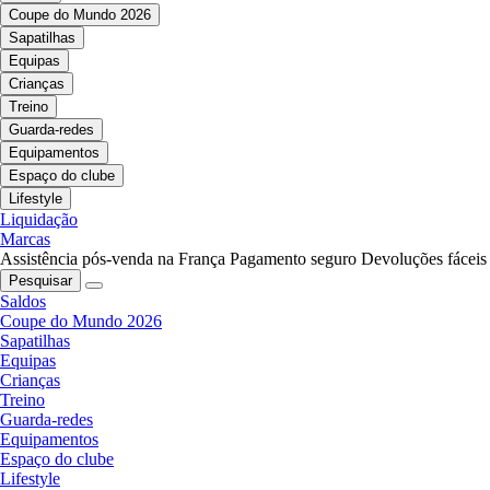
Coupe do Mundo 2026
Sapatilhas
Equipas
Crianças
Treino
Guarda-redes
Equipamentos
Espaço do clube
Lifestyle
Liquidação
Marcas
Assistência pós-venda na França
Pagamento seguro
Devoluções fáceis
Pesquisar
Saldos
Coupe do Mundo 2026
Sapatilhas
Equipas
Crianças
Treino
Guarda-redes
Equipamentos
Espaço do clube
Lifestyle