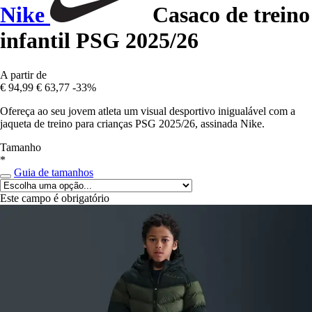
Nike
Casaco de treino
infantil PSG 2025/26
A partir de
€ 94,99
€ 63,77
-33%
Ofereça ao seu jovem atleta um visual desportivo inigualável com a
jaqueta de treino para crianças PSG 2025/26, assinada Nike.
Tamanho
*
Guia de tamanhos
Este campo é obrigatório