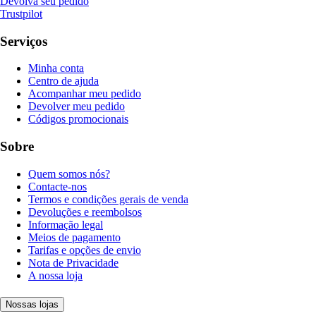
Devolva seu pedido
Trustpilot
Serviços
Minha conta
Centro de ajuda
Acompanhar meu pedido
Devolver meu pedido
Códigos promocionais
Sobre
Quem somos nós?
Contacte-nos
Termos e condições gerais de venda
Devoluções e reembolsos
Informação legal
Meios de pagamento
Tarifas e opções de envio
Nota de Privacidade
A nossa loja
Nossas lojas