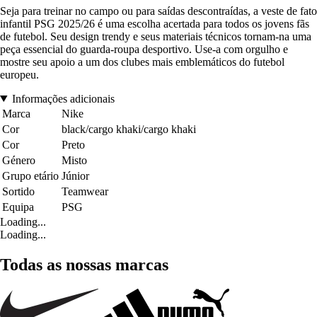
Seja para treinar no campo ou para saídas descontraídas, a veste de fato
infantil PSG 2025/26 é uma escolha acertada para todos os jovens fãs
de futebol. Seu design trendy e seus materiais técnicos tornam-na uma
peça essencial do guarda-roupa desportivo. Use-a com orgulho e
mostre seu apoio a um dos clubes mais emblemáticos do futebol
europeu.
Informações adicionais
Marca
Nike
Cor
black/cargo khaki/cargo khaki
Cor
Preto
Género
Misto
Grupo etário
Júnior
Sortido
Teamwear
Equipa
PSG
Loading...
Loading...
Todas as nossas marcas