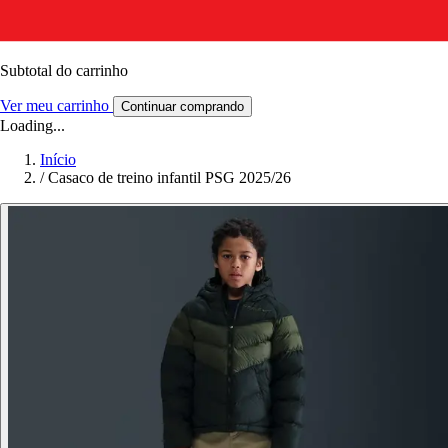
Subtotal do carrinho
Ver meu carrinho
Continuar comprando
Loading...
Início
/
Casaco de treino infantil PSG 2025/26