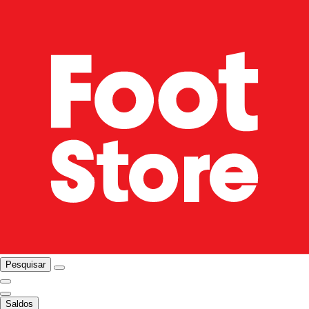
Pesquisar
Saldos