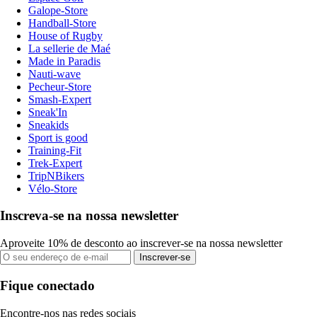
Galope-Store
Handball-Store
House of Rugby
La sellerie de Maé
Made in Paradis
Nauti-wave
Pecheur-Store
Smash-Expert
Sneak'In
Sneakids
Sport is good
Training-Fit
Trek-Expert
TripNBikers
Vélo-Store
Inscreva-se na nossa newsletter
Aproveite 10% de desconto ao inscrever-se na nossa newsletter
Inscrever-se
Fique conectado
Encontre-nos nas redes sociais