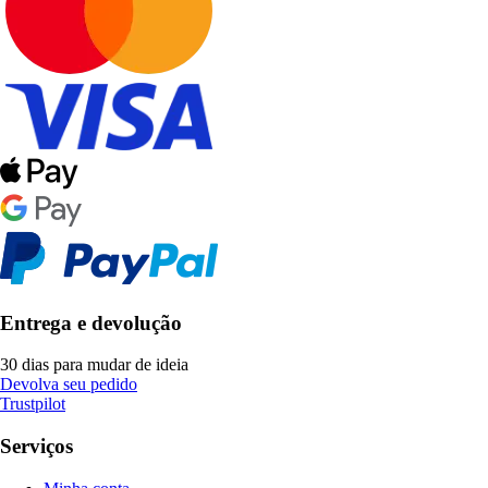
Entrega e devolução
30 dias para mudar de ideia
Devolva seu pedido
Trustpilot
Serviços