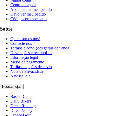
Minha conta
Centro de ajuda
Acompanhar meu pedido
Devolver meu pedido
Códigos promocionais
Sobre
Quem somos nós?
Contacte-nos
Termos e condições gerais de venda
Devoluções e reembolsos
Informação legal
Meios de pagamento
Tarifas e opções de envio
Nota de Privacidade
A nossa loja
Nossas lojas
Basket-Center
Daily Bikers
Direct Running
Direct-Volley
Espace Golf