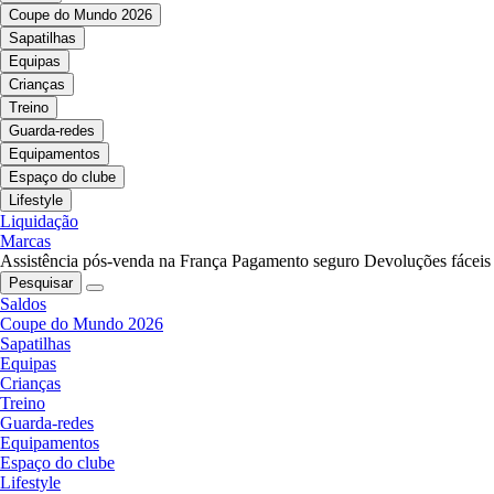
Coupe do Mundo 2026
Sapatilhas
Equipas
Crianças
Treino
Guarda-redes
Equipamentos
Espaço do clube
Lifestyle
Liquidação
Marcas
Assistência pós-venda na França
Pagamento seguro
Devoluções fáceis
Pesquisar
Saldos
Coupe do Mundo 2026
Sapatilhas
Equipas
Crianças
Treino
Guarda-redes
Equipamentos
Espaço do clube
Lifestyle