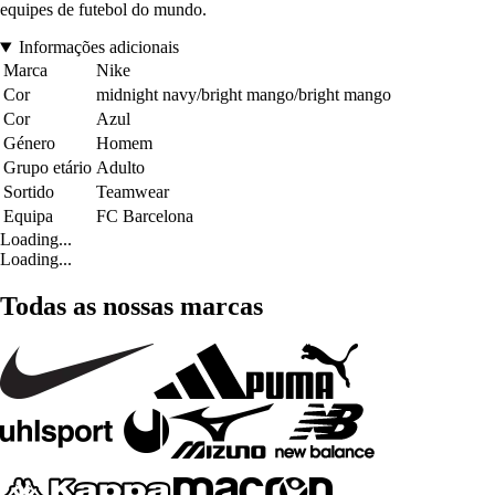
equipes de futebol do mundo.
Informações adicionais
Marca
Nike
Cor
midnight navy/bright mango/bright mango
Cor
Azul
Género
Homem
Grupo etário
Adulto
Sortido
Teamwear
Equipa
FC Barcelona
Loading...
Loading...
Todas as nossas marcas