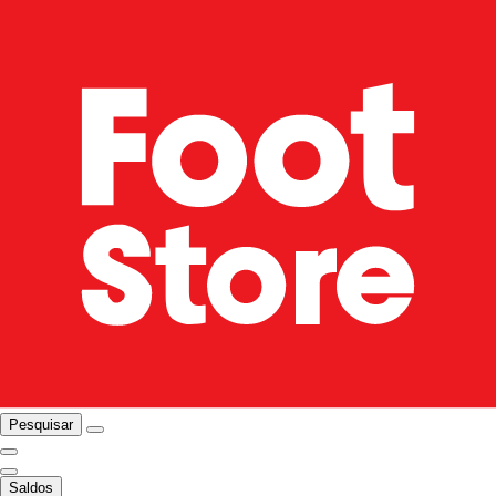
Pesquisar
Saldos