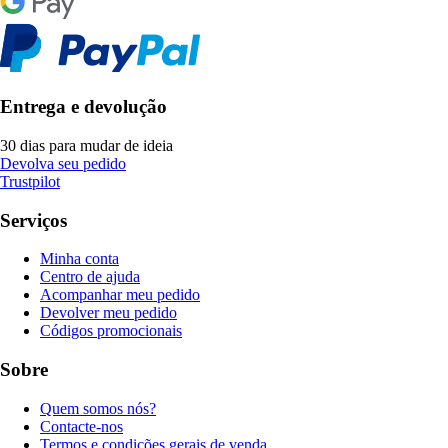
Entrega e devolução
30 dias para mudar de ideia
Devolva seu pedido
Trustpilot
Serviços
Minha conta
Centro de ajuda
Acompanhar meu pedido
Devolver meu pedido
Códigos promocionais
Sobre
Quem somos nós?
Contacte-nos
Termos e condições gerais de venda