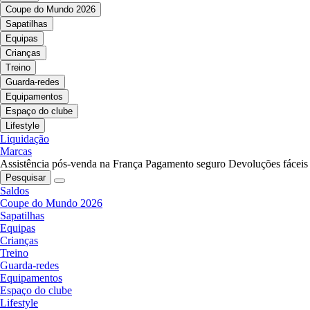
Coupe do Mundo 2026
Sapatilhas
Equipas
Crianças
Treino
Guarda-redes
Equipamentos
Espaço do clube
Lifestyle
Liquidação
Marcas
Assistência pós-venda na França
Pagamento seguro
Devoluções fáceis
Pesquisar
Saldos
Coupe do Mundo 2026
Sapatilhas
Equipas
Crianças
Treino
Guarda-redes
Equipamentos
Espaço do clube
Lifestyle