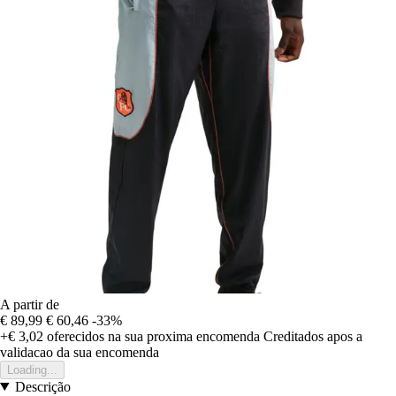
A partir de
€ 89,99
€ 60,46
-33%
+€ 3,02
oferecidos na sua proxima encomenda
Creditados apos a
validacao da sua encomenda
Loading...
Descrição