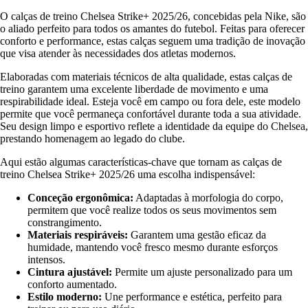
O calças de treino Chelsea Strike+ 2025/26, concebidas pela Nike, são
o aliado perfeito para todos os amantes do futebol. Feitas para oferecer
conforto e performance, estas calças seguem uma tradição de inovação
que visa atender às necessidades dos atletas modernos.
Elaboradas com materiais técnicos de alta qualidade, estas calças de
treino garantem uma excelente liberdade de movimento e uma
respirabilidade ideal. Esteja você em campo ou fora dele, este modelo
permite que você permaneça confortável durante toda a sua atividade.
Seu design limpo e esportivo reflete a identidade da equipe do Chelsea,
prestando homenagem ao legado do clube.
Aqui estão algumas características-chave que tornam as calças de
treino Chelsea Strike+ 2025/26 uma escolha indispensável:
Conceção ergonômica:
Adaptadas à morfologia do corpo,
permitem que você realize todos os seus movimentos sem
constrangimento.
Materiais respiráveis:
Garantem uma gestão eficaz da
humidade, mantendo você fresco mesmo durante esforços
intensos.
Cintura ajustável:
Permite um ajuste personalizado para um
conforto aumentado.
Estilo moderno:
Une performance e estética, perfeito para