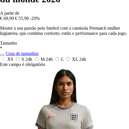
A partir de
€ 69,99
€ 55,99
-20%
Mostre a sua paixão pelo futebol com a camisola Prematch mulher
Inglaterra, que combina conforto, estilo e performance para cada jogo.
Tamanho
*
Guia de tamanhos
XS
S
24h
M
24h
L
XL
24h
Este campo é obrigatório