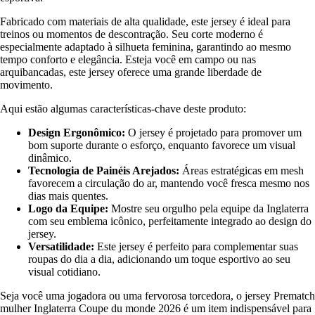
Fabricado com materiais de alta qualidade, este jersey é ideal para
treinos ou momentos de descontração. Seu corte moderno é
especialmente adaptado à silhueta feminina, garantindo ao mesmo
tempo conforto e elegância. Esteja você em campo ou nas
arquibancadas, este jersey oferece uma grande liberdade de
movimento.
Aqui estão algumas características-chave deste produto:
Design Ergonômico:
O jersey é projetado para promover um
bom suporte durante o esforço, enquanto favorece um visual
dinâmico.
Tecnologia de Painéis Arejados:
Áreas estratégicas em mesh
favorecem a circulação do ar, mantendo você fresca mesmo nos
dias mais quentes.
Logo da Equipe:
Mostre seu orgulho pela equipe da Inglaterra
com seu emblema icônico, perfeitamente integrado ao design do
jersey.
Versatilidade:
Este jersey é perfeito para complementar suas
roupas do dia a dia, adicionando um toque esportivo ao seu
visual cotidiano.
Seja você uma jogadora ou uma fervorosa torcedora, o jersey Prematch
mulher Inglaterra Coupe du monde 2026 é um item indispensável para