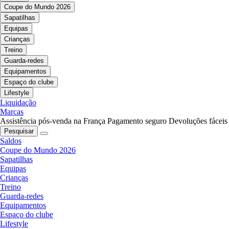
Coupe do Mundo 2026
Sapatilhas
Equipas
Crianças
Treino
Guarda-redes
Equipamentos
Espaço do clube
Lifestyle
Liquidação
Marcas
Assistência pós-venda na França
Pagamento seguro
Devoluções fáceis
Pesquisar
Saldos
Coupe do Mundo 2026
Sapatilhas
Equipas
Crianças
Treino
Guarda-redes
Equipamentos
Espaço do clube
Lifestyle