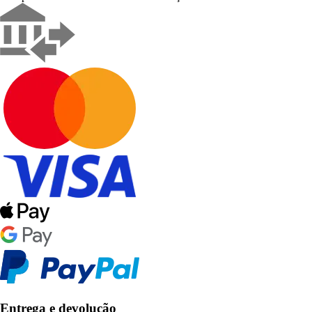
Entrega e devolução