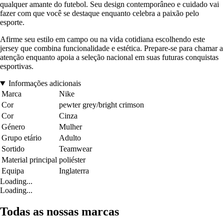
qualquer amante do futebol. Seu design contemporâneo e cuidado vai
fazer com que você se destaque enquanto celebra a paixão pelo
esporte.
Afirme seu estilo em campo ou na vida cotidiana escolhendo este
jersey que combina funcionalidade e estética. Prepare-se para chamar a
atenção enquanto apoia a seleção nacional em suas futuras conquistas
esportivas.
Informações adicionais
Marca
Nike
Cor
pewter grey/bright crimson
Cor
Cinza
Género
Mulher
Grupo etário
Adulto
Sortido
Teamwear
Material principal
poliéster
Equipa
Inglaterra
Loading...
Loading...
Todas as nossas marcas