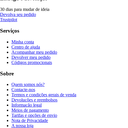
30 dias para mudar de ideia
Devolva seu pedido
Trustpilot
Serviços
Minha conta
Centro de ajuda
Acompanhar meu pedido
Devolver meu pedido
Códigos promocionais
Sobre
Quem somos nós?
Contacte-nos
Termos e condições gerais de venda
Devoluções e reembolsos
Informação legal
Meios de pagamento
Tarifas e opções de envio
Nota de Privacidade
A nossa loja