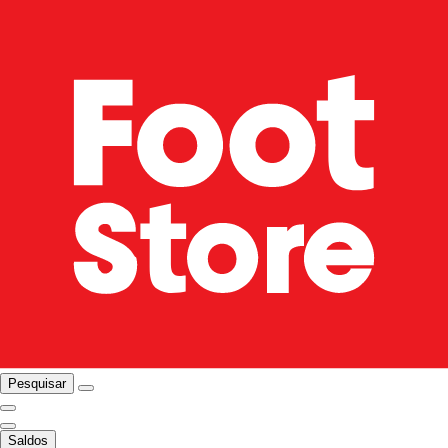
Pesquisar
Saldos