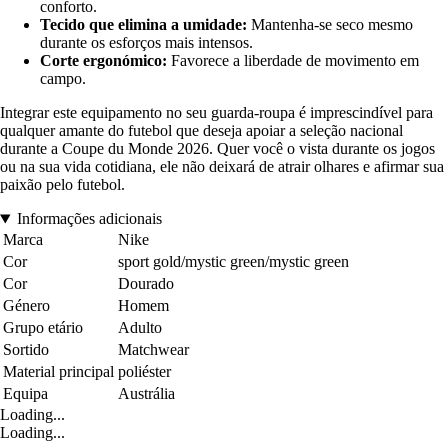
conforto.
Tecido que elimina a umidade:
Mantenha-se seco mesmo
durante os esforços mais intensos.
Corte ergonómico:
Favorece a liberdade de movimento em
campo.
Integrar este equipamento no seu guarda-roupa é imprescindível para
qualquer amante do futebol que deseja apoiar a seleção nacional
durante a Coupe du Monde 2026. Quer você o vista durante os jogos
ou na sua vida cotidiana, ele não deixará de atrair olhares e afirmar sua
paixão pelo futebol.
Informações adicionais
Marca
Nike
Cor
sport gold/mystic green/mystic green
Cor
Dourado
Género
Homem
Grupo etário
Adulto
Sortido
Matchwear
Material principal
poliéster
Equipa
Austrália
Loading...
Loading...