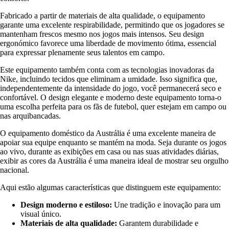
Fabricado a partir de materiais de alta qualidade, o equipamento
garante uma excelente respirabilidade, permitindo que os jogadores se
mantenham frescos mesmo nos jogos mais intensos. Seu design
ergonómico favorece uma liberdade de movimento ótima, essencial
para expressar plenamente seus talentos em campo.
Este equipamento também conta com as tecnologias inovadoras da
Nike, incluindo tecidos que eliminam a umidade. Isso significa que,
independentemente da intensidade do jogo, você permanecerá seco e
confortável. O design elegante e moderno deste equipamento torna-o
uma escolha perfeita para os fãs de futebol, quer estejam em campo ou
nas arquibancadas.
O equipamento doméstico da Austrália é uma excelente maneira de
apoiar sua equipe enquanto se mantém na moda. Seja durante os jogos
ao vivo, durante as exibições em casa ou nas suas atividades diárias,
exibir as cores da Austrália é uma maneira ideal de mostrar seu orgulho
nacional.
Aqui estão algumas características que distinguem este equipamento:
Design moderno e estiloso:
Une tradição e inovação para um
visual único.
Materiais de alta qualidade:
Garantem durabilidade e