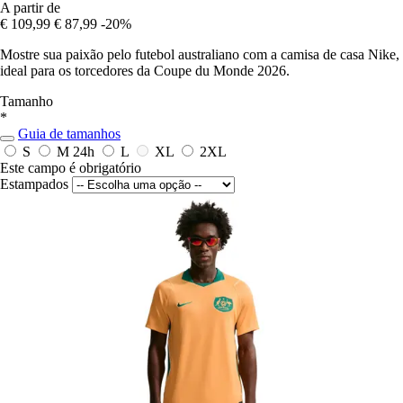
A partir de
€ 109,99
€ 87,99
-20%
Mostre sua paixão pelo futebol australiano com a camisa de casa Nike,
ideal para os torcedores da Coupe du Monde 2026.
Tamanho
*
Guia de tamanhos
S
M
24h
L
XL
2XL
Este campo é obrigatório
Estampados