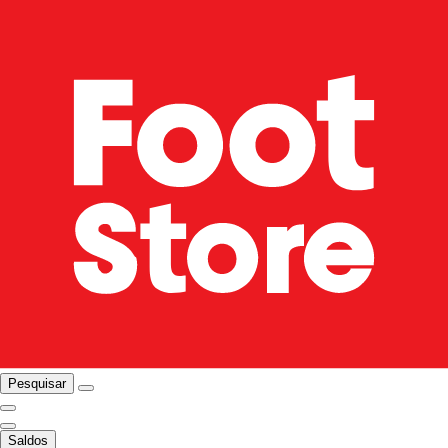
Pesquisar
Saldos