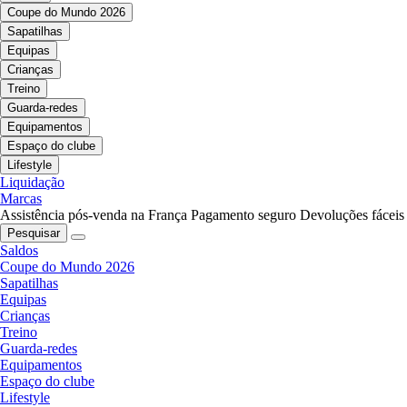
Coupe do Mundo 2026
Sapatilhas
Equipas
Crianças
Treino
Guarda-redes
Equipamentos
Espaço do clube
Lifestyle
Liquidação
Marcas
Assistência pós-venda na França
Pagamento seguro
Devoluções fáceis
Pesquisar
Saldos
Coupe do Mundo 2026
Sapatilhas
Equipas
Crianças
Treino
Guarda-redes
Equipamentos
Espaço do clube
Lifestyle