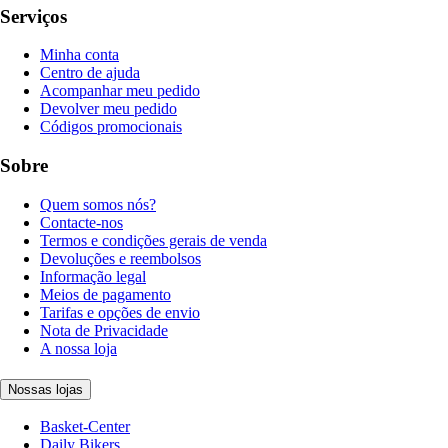
Serviços
Minha conta
Centro de ajuda
Acompanhar meu pedido
Devolver meu pedido
Códigos promocionais
Sobre
Quem somos nós?
Contacte-nos
Termos e condições gerais de venda
Devoluções e reembolsos
Informação legal
Meios de pagamento
Tarifas e opções de envio
Nota de Privacidade
A nossa loja
Nossas lojas
Basket-Center
Daily Bikers