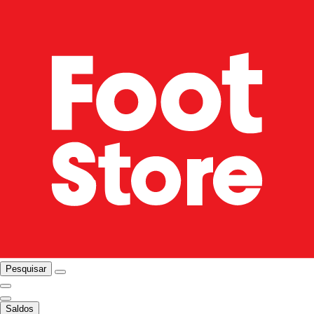
Pesquisar
Saldos