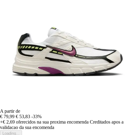
A partir de
€ 79,99
€ 53,83
-33%
+€ 2,69
oferecidos na sua proxima encomenda
Creditados apos a
validacao da sua encomenda
Loading...