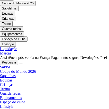
Coupe do Mundo 2026
Sapatilhas
Equipas
Crianças
Treino
Guarda-redes
Equipamentos
Espaço do clube
Lifestyle
Liquidação
Marcas
Assistência pós-venda na França
Pagamento seguro
Devoluções fáceis
Pesquisar
Saldos
Coupe do Mundo 2026
Sapatilhas
Equipas
Crianças
Treino
Guarda-redes
Equipamentos
Espaço do clube
Lifestyle