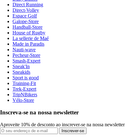
Direct Running
Direct-Volley
Espace Golf
Galope-Store
Handball-Store
House of Rugby
La sellerie de Maé
Made in Paradis
Nauti-wave
Pecheur-Store
Smash-Expert
Sneak'In
Sneakids
Sport is good
Training-Fit
Trek-Expert
TripNBikers
Vélo-Store
Inscreva-se na nossa newsletter
Aproveite 10% de desconto ao inscrever-se na nossa newsletter
Inscrever-se