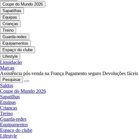
Coupe do Mundo 2026
Sapatilhas
Equipas
Crianças
Treino
Guarda-redes
Equipamentos
Espaço do clube
Lifestyle
Liquidação
Marcas
Assistência pós-venda na França
Pagamento seguro
Devoluções fáceis
Pesquisar
Saldos
Coupe do Mundo 2026
Sapatilhas
Equipas
Crianças
Treino
Guarda-redes
Equipamentos
Espaço do clube
Lifestyle