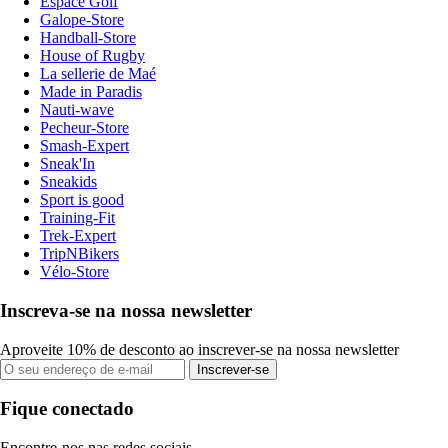
Espace Golf
Galope-Store
Handball-Store
House of Rugby
La sellerie de Maé
Made in Paradis
Nauti-wave
Pecheur-Store
Smash-Expert
Sneak'In
Sneakids
Sport is good
Training-Fit
Trek-Expert
TripNBikers
Vélo-Store
Inscreva-se na nossa newsletter
Aproveite 10% de desconto ao inscrever-se na nossa newsletter
Inscrever-se
Fique conectado
Encontre-nos nas redes sociais