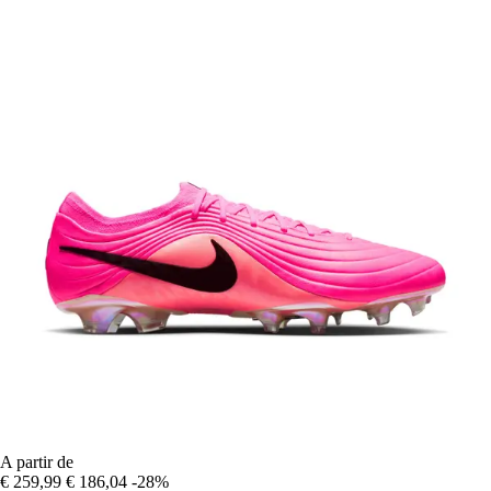
A partir de
€ 259,99
€ 186,04
-28%