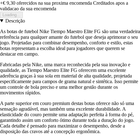
+€ 9,30
oferecidos na sua proxima encomenda
Creditados apos a
validacao da sua encomenda
Loading...
Descrição
As botas de futebol Nike Tiempo Maestro Elite FG são uma verdadeira
referência para qualquer amante do futebol que deseja aprimorar o seu
jogo. Projetadas para combinar desempenho, conforto e estilo, estas
botas representam a escolha ideal para jogadores que querem se
destacar em campo.
Fabricadas pela Nike, uma marca reconhecida pela sua inovação e
qualidade, as Tiempo Maestro Elite FG oferecem uma excelente
aderência graças à sua sola em material de alta qualidade, projetada
especificamente para campos de grama natural e sintética. Isso permite
um controle de bola preciso e uma melhor gestão durante os
movimentos rápidos.
A parte superior em couro premium destas botas oferece não só uma
sensação agradável, mas também uma excelente durabilidade. A
elasticidade do couro permite uma adaptação perfeita à forma do pé,
garantindo assim um conforto ótimo durante toda a duração do jogo.
Cada detalhe é pensado para maximizar o desempenho, desde a
disposição das cravos até a concepção ergonômica.