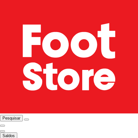
Pesquisar
Saldos