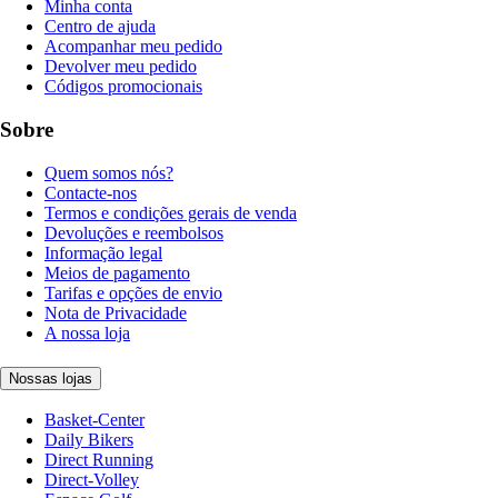
Minha conta
Centro de ajuda
Acompanhar meu pedido
Devolver meu pedido
Códigos promocionais
Sobre
Quem somos nós?
Contacte-nos
Termos e condições gerais de venda
Devoluções e reembolsos
Informação legal
Meios de pagamento
Tarifas e opções de envio
Nota de Privacidade
A nossa loja
Nossas lojas
Basket-Center
Daily Bikers
Direct Running
Direct-Volley