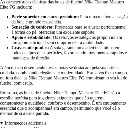
As características técnicas das botas de futebol Nike Tiempo Maestro
Elite FG incluem:
Parte superior em couro premium:
Para uma melhor sensação
da bola e grande resistência.
Sensação de conforto:
Projetadas para se ajustar perfeitamente
à forma do pé, oferecem um excelente suporte.
Apoio e estabilidade:
Os reforços estratégicos proporcionam
um apoio adicional sem comprometer a mobilidade.
Cravos adequados:
A sola garante uma aderência ótima em
todos os tipos de superfícies, favorecendo movimentos rápidos e
mudanças de direção.
Além do seu desempenho, estas botas se destacam pela sua estética
cuidada, combinando elegância e modernidade. Esteja você em campo
ou fora dele, as Nike Tiempo Maestro Elite FG completam o seu kit de
futebol com estilo.
Em suma, as botas de futebol Nike Tiempo Maestro Elite FG são a
escolha perfeita para jogadores exigentes que não querem
comprometer a qualidade, conforto e desempenho. É um equipamento
essencial que o acompanhará em campo, permitindo que você dê o
melhor de si a cada partida.
Informações adicionais