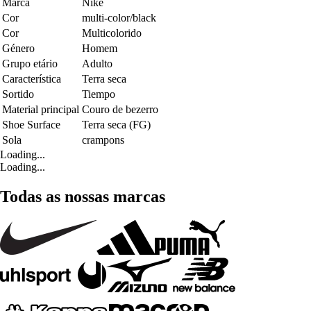
Marca
Nike
Cor
multi-color/black
Cor
Multicolorido
Género
Homem
Grupo etário
Adulto
Característica
Terra seca
Sortido
Tiempo
Material principal
Couro de bezerro
Shoe Surface
Terra seca (FG)
Sola
crampons
Loading...
Loading...
Todas as nossas marcas