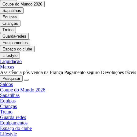
Coupe do Mundo 2026
Sapatilhas
Equipas
Crianças
Treino
Guarda-redes
Equipamentos
Espaço do clube
Lifestyle
Liquidação
Marcas
Assistência pós-venda na França
Pagamento seguro
Devoluções fáceis
Pesquisar
Saldos
Coupe do Mundo 2026
Sapatilhas
Equipas
Crianças
Treino
Guarda-redes
Equipamentos
Espaço do clube
Lifestyle