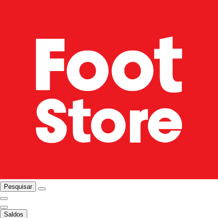
Pesquisar
Saldos