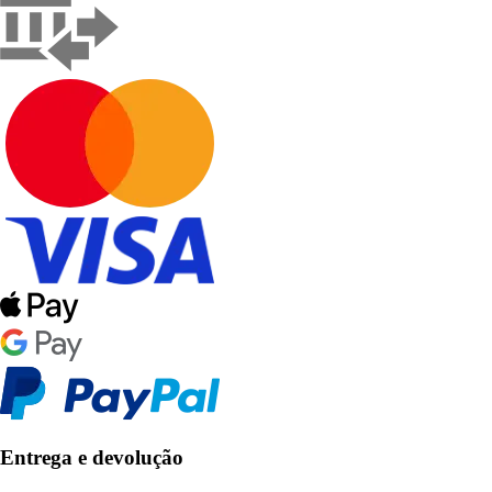
Entrega e devolução