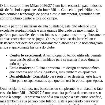
O fato casa do Inter Milan 2026/27 é um item essencial para todos os
fãs de futebol e apoiantes do Inter Milan. Concebido pela Nike, este
fato combina tecnologia de ponta e estilo intemporal, garantindo um
conforto ótimo dentro e fora do campo.
Feito a partir de materiais de alta qualidade, este fato oferece uma
excelente respirabilidade e uma grande liberdade de movimento. É
perfeito para sessões de treino intensas ou para mostrar orgulhosamente
as suas cores durante os jogos. O design icónico do Inter Milan é
destacado por detalhes cuidadosamente elaborados que homenageiam
a rica e apaixonante história do clube.
Conforto excecional:
A tecnologia do tecido utilizada permite
uma gestão ótima da humidade para se manter fresco durante
todo o jogo.
Estilo moderno:
O fato apresenta um design contemporâneo
que encanta não só os jogadores, mas também os apoiantes.
Durabilidade:
Concebido para resistir ao desgaste, este fato é
feito para os apaixonados que querem usá-lo época após época.
Quer esteja no campo, nas bancadas ou simplesmente a relaxar, o fato
casa do Inter Milan 2026/27 é uma maneira perfeita de mostrar o seu
apoio à equipa. Representa não só a sua ligação a este clube lendário,
mas também a sua paixão pelo futebol. Esteja preparado para viver