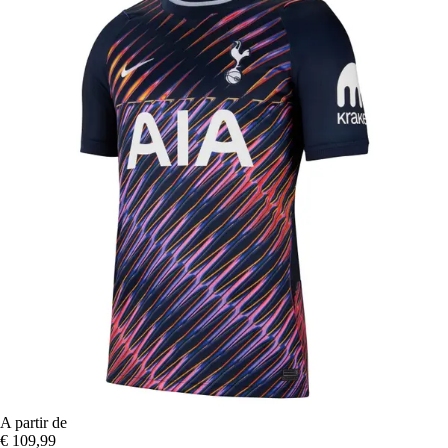
A partir de
€ 109,99