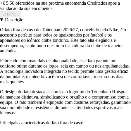
+€ 5,50
oferecidos na sua proxima encomenda
Creditados apos a
validacao da sua encomenda
Loading...
Descrição
O fato fora de casa do Tottenham 2026/27, concebido pela Nike, é o
acessório perfeito para todos os apaixonados por futebol e os
apoiadores do icônico clube londrino. Este fato alia elegância e
desempenho, capturando o espírito e a cultura do clube de maneira
autêntica.
Fabricado com materiais de alta qualidade, este fato garante um
conforto ótimo durante os jogos, seja em campo ou nas arquibancadas.
A tecnologia inovadora integrada no tecido permite uma gestão eficaz
da humidade, mantendo você fresco e confortável, mesmo nos dias
mais quentes.
O design do fato destaca as cores e o logótipo do Tottenham Hotspur
de maneira distintiva, simbolizando o orgulho e o compromisso com a
equipe. O fato também é equipado com costuras reforçadas, garantindo
sua durabilidade e resistência durante as atividades esportivas mais
intensas.
Principais características do fato fora de casa: