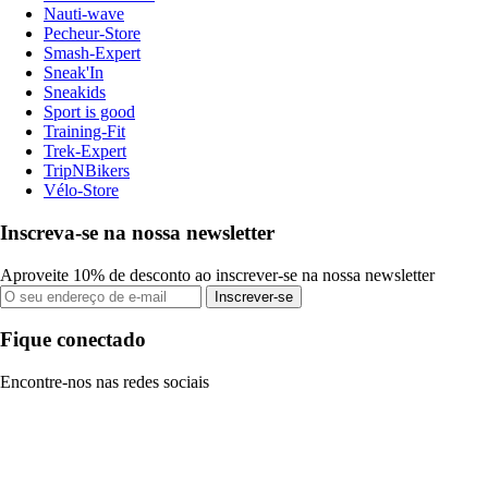
Nauti-wave
Pecheur-Store
Smash-Expert
Sneak'In
Sneakids
Sport is good
Training-Fit
Trek-Expert
TripNBikers
Vélo-Store
Inscreva-se na nossa newsletter
Aproveite 10% de desconto ao inscrever-se na nossa newsletter
Inscrever-se
Fique conectado
Encontre-nos nas redes sociais