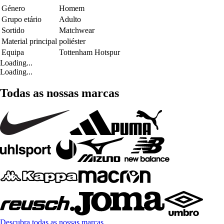
Género
Homem
Grupo etário
Adulto
Sortido
Matchwear
Material principal
poliéster
Equipa
Tottenham Hotspur
Loading...
Loading...
Todas as nossas marcas
Descubra todas as nossas marcas