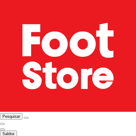
Pesquisar
Saldos