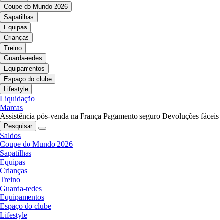
Coupe do Mundo 2026
Sapatilhas
Equipas
Crianças
Treino
Guarda-redes
Equipamentos
Espaço do clube
Lifestyle
Liquidação
Marcas
Assistência pós-venda na França
Pagamento seguro
Devoluções fáceis
Pesquisar
Saldos
Coupe do Mundo 2026
Sapatilhas
Equipas
Crianças
Treino
Guarda-redes
Equipamentos
Espaço do clube
Lifestyle