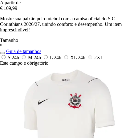
A partir de
€ 109,99
Mostre sua paixão pelo futebol com a camisa oficial do S.C.
Corinthians 2026/27, unindo conforto e desempenho. Um item
imprescindível!
Tamanho
*
Guia de tamanhos
S
24h
M
24h
L
24h
XL
24h
2XL
Este campo é obrigatório