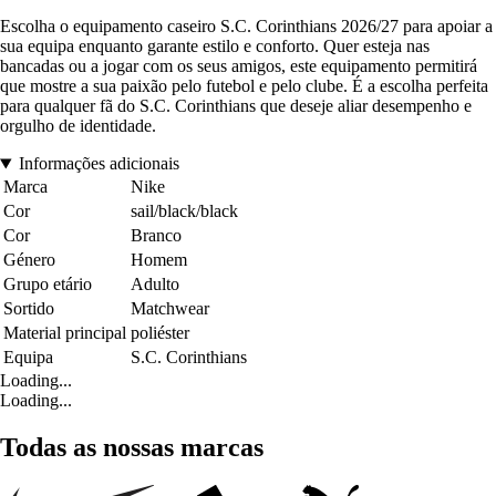
Escolha o equipamento caseiro S.C. Corinthians 2026/27 para apoiar a
sua equipa enquanto garante estilo e conforto. Quer esteja nas
bancadas ou a jogar com os seus amigos, este equipamento permitirá
que mostre a sua paixão pelo futebol e pelo clube. É a escolha perfeita
para qualquer fã do S.C. Corinthians que deseje aliar desempenho e
orgulho de identidade.
Informações adicionais
Marca
Nike
Cor
sail/black/black
Cor
Branco
Género
Homem
Grupo etário
Adulto
Sortido
Matchwear
Material principal
poliéster
Equipa
S.C. Corinthians
Loading...
Loading...
Todas as nossas marcas