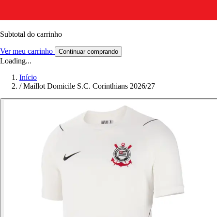
Subtotal do carrinho
Ver meu carrinho
Continuar comprando
Loading...
Início
/
Maillot Domicile S.C. Corinthians 2026/27