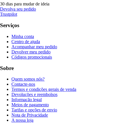
30 dias para mudar de ideia
Devolva seu pedido
Trustpilot
Serviços
Minha conta
Centro de ajuda
Acompanhar meu pedido
Devolver meu pedido
Códigos promocionais
Sobre
Quem somos nós?
Contacte-nos
Termos e condições gerais de venda
Devoluções e reembolsos
Informação legal
Meios de pagamento
Tarifas e opções de envio
Nota de Privacidade
A nossa loja