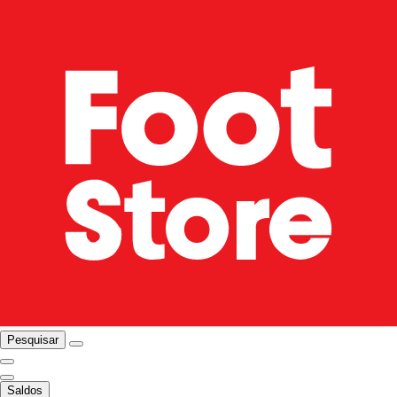
Pesquisar
Saldos