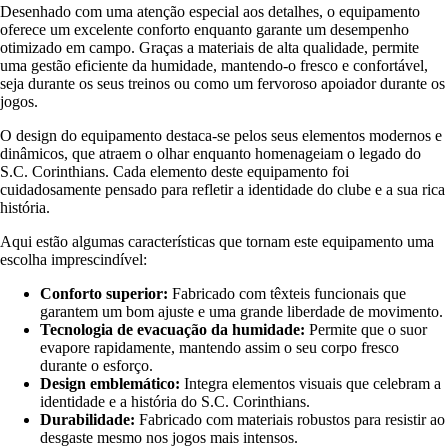
Desenhado com uma atenção especial aos detalhes, o equipamento
oferece um excelente conforto enquanto garante um desempenho
otimizado em campo. Graças a materiais de alta qualidade, permite
uma gestão eficiente da humidade, mantendo-o fresco e confortável,
seja durante os seus treinos ou como um fervoroso apoiador durante os
jogos.
O design do equipamento destaca-se pelos seus elementos modernos e
dinâmicos, que atraem o olhar enquanto homenageiam o legado do
S.C. Corinthians. Cada elemento deste equipamento foi
cuidadosamente pensado para refletir a identidade do clube e a sua rica
história.
Aqui estão algumas características que tornam este equipamento uma
escolha imprescindível:
Conforto superior:
Fabricado com têxteis funcionais que
garantem um bom ajuste e uma grande liberdade de movimento.
Tecnologia de evacuação da humidade:
Permite que o suor
evapore rapidamente, mantendo assim o seu corpo fresco
durante o esforço.
Design emblemático:
Integra elementos visuais que celebram a
identidade e a história do S.C. Corinthians.
Durabilidade:
Fabricado com materiais robustos para resistir ao
desgaste mesmo nos jogos mais intensos.