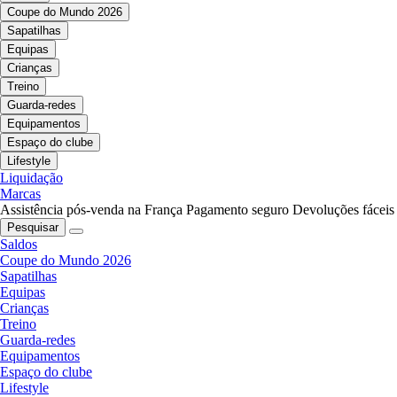
Coupe do Mundo 2026
Sapatilhas
Equipas
Crianças
Treino
Guarda-redes
Equipamentos
Espaço do clube
Lifestyle
Liquidação
Marcas
Assistência pós-venda na França
Pagamento seguro
Devoluções fáceis
Pesquisar
Saldos
Coupe do Mundo 2026
Sapatilhas
Equipas
Crianças
Treino
Guarda-redes
Equipamentos
Espaço do clube
Lifestyle