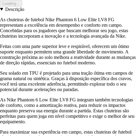
Loading...
Descrição
As chuteiras de futebol Nike Phantom 6 Low Elite LV8 FG
representam a excelência em desempenho e conforto em campo.
Concebidas para os jogadores que buscam melhorar seu jogo, estas
chuteiras incorporam a inovação e a tecnologia avançada da Nike.
Feitas com uma parte superior leve e respirável, oferecem um ótimo
suporte enquanto permitem uma grande liberdade de movimento. A
construção próxima ao solo melhora a reatividade durante as mudanças
de direção rápidas, essenciais no futebol moderno.
Seu solado em TPU é projetado para uma tração ótima em campos de
grama natural ou sintética. Graças à disposição específica dos cravos,
você terá uma excelente aderência, permitindo explorar todo o seu
potencial durante acelerações ou paradas.
As Nike Phantom 6 Low Elite LV8 FG integram também tecnologias
de conforto, como a amortização reativa, para reduzir os impactos
enquanto preserva sua energia durante a partida. Estas chuteiras são
perfeitas para quem joga em nível competitivo e exige o melhor de seu
equipamento.
Para maximizar sua experiência em campo, estas chuteiras de futebol