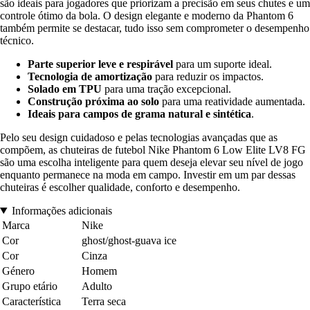
são ideais para jogadores que priorizam a precisão em seus chutes e um
controle ótimo da bola. O design elegante e moderno da Phantom 6
também permite se destacar, tudo isso sem comprometer o desempenho
técnico.
Parte superior leve e respirável
para um suporte ideal.
Tecnologia de amortização
para reduzir os impactos.
Solado em TPU
para uma tração excepcional.
Construção próxima ao solo
para uma reatividade aumentada.
Ideais para campos de grama natural e sintética
.
Pelo seu design cuidadoso e pelas tecnologias avançadas que as
compõem, as chuteiras de futebol Nike Phantom 6 Low Elite LV8 FG
são uma escolha inteligente para quem deseja elevar seu nível de jogo
enquanto permanece na moda em campo. Investir em um par dessas
chuteiras é escolher qualidade, conforto e desempenho.
Informações adicionais
Marca
Nike
Cor
ghost/ghost-guava ice
Cor
Cinza
Género
Homem
Grupo etário
Adulto
Característica
Terra seca