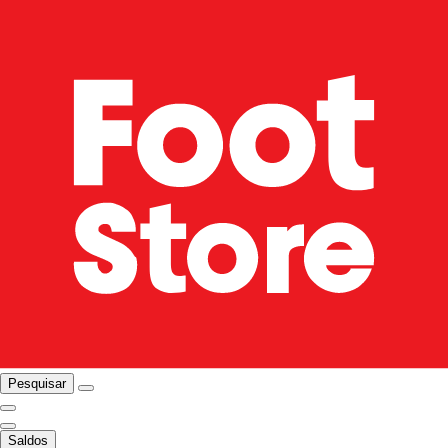
Pesquisar
Saldos