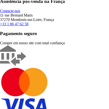
Assistência pós-venda na França
Contacte-nos
11 rue Bernard Maris
37270 Montlouis-sur-Loire, França
+33 1 86 47 62 58
Pagamento seguro
Compre em nosso site com total confiança