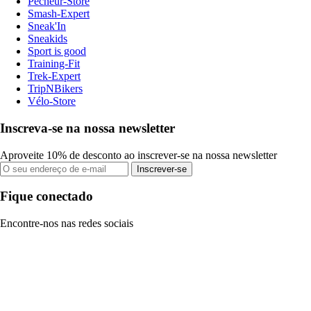
Pecheur-Store
Smash-Expert
Sneak'In
Sneakids
Sport is good
Training-Fit
Trek-Expert
TripNBikers
Vélo-Store
Inscreva-se na nossa newsletter
Aproveite 10% de desconto ao inscrever-se na nossa newsletter
Inscrever-se
Fique conectado
Encontre-nos nas redes sociais