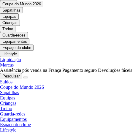
Coupe do Mundo 2026
Sapatilhas
Equipas
Crianças
Treino
Guarda-redes
Equipamentos
Espaço do clube
Lifestyle
Liquidação
Marcas
Assistência pós-venda na França
Pagamento seguro
Devoluções fáceis
Pesquisar
Saldos
Coupe do Mundo 2026
Sapatilhas
Equipas
Crianças
Treino
Guarda-redes
Equipamentos
Espaço do clube
Lifestyle