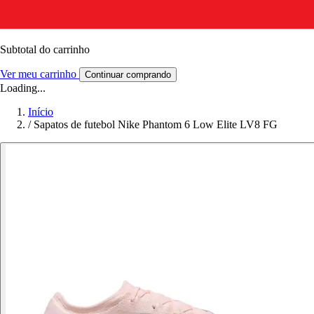
Subtotal do carrinho
Ver meu carrinho
Continuar comprando
Loading...
Início
/
Sapatos de futebol Nike Phantom 6 Low Elite LV8 FG