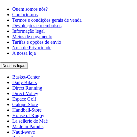
Quem somos nós?
Contacte-nos
Termos e condições gerais de venda
Devoluções e reembolsos
Informação legal
Meios de pagamento
Tarifas e opções de envio
Nota de Privacidade
A nossa loja
Nossas lojas
Basket-Center
Daily Bikers
Direct Running
Direct-Volley
Espace Golf
Galope-Store
Handball-Store
House of Rugby
La sellerie de Maé
Made in Paradis
Nauti-wave