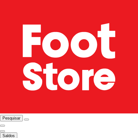
Pesquisar
Saldos