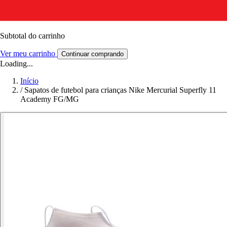
Subtotal do carrinho
Ver meu carrinho
Continuar comprando
Loading...
Início
/
Sapatos de futebol para crianças Nike Mercurial Superfly 11
Academy FG/MG