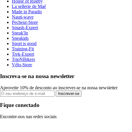
House of Rugby
La sellerie de Maé
Made in Paradis
Nauti-wave
Pecheur-Store
Smash-Expert
Sneak'In
Sneakids
Sport is good
Training-Fit
Trek-Expert
TripNBikers
Vélo-Store
Inscreva-se na nossa newsletter
Aproveite 10% de desconto ao inscrever-se na nossa newsletter
Inscrever-se
Fique conectado
Encontre-nos nas redes sociais