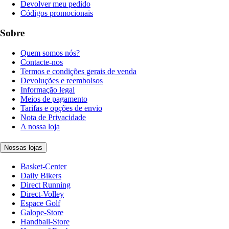
Devolver meu pedido
Códigos promocionais
Sobre
Quem somos nós?
Contacte-nos
Termos e condições gerais de venda
Devoluções e reembolsos
Informação legal
Meios de pagamento
Tarifas e opções de envio
Nota de Privacidade
A nossa loja
Nossas lojas
Basket-Center
Daily Bikers
Direct Running
Direct-Volley
Espace Golf
Galope-Store
Handball-Store