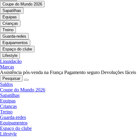
Coupe do Mundo 2026
Sapatilhas
Equipas
Crianças
Treino
Guarda-redes
Equipamentos
Espaço do clube
Lifestyle
Liquidação
Marcas
Assistência pós-venda na França
Pagamento seguro
Devoluções fáceis
Pesquisar
Saldos
Coupe do Mundo 2026
Sapatilhas
Equipas
Crianças
Treino
Guarda-redes
Equipamentos
Espaço do clube
Lifestyle