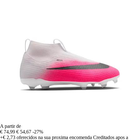
A partir de
€ 74,99
€ 54,67
-27%
+€ 2,73
oferecidos na sua proxima encomenda
Creditados apos a