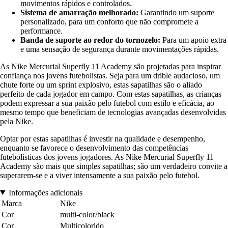
movimentos rápidos e controlados.
Sistema de amarração melhorado:
Garantindo um suporte
personalizado, para um conforto que não compromete a
performance.
Banda de suporte ao redor do tornozelo:
Para um apoio extra
e uma sensação de segurança durante movimentações rápidas.
As Nike Mercurial Superfly 11 Academy são projetadas para inspirar
confiança nos jovens futebolistas. Seja para um drible audacioso, um
chute forte ou um sprint explosivo, estas sapatilhas são o aliado
perfeito de cada jogador em campo. Com estas sapatilhas, as crianças
podem expressar a sua paixão pelo futebol com estilo e eficácia, ao
mesmo tempo que beneficiam de tecnologias avançadas desenvolvidas
pela Nike.
Optar por estas sapatilhas é investir na qualidade e desempenho,
enquanto se favorece o desenvolvimento das competências
futebolísticas dos jovens jogadores. As Nike Mercurial Superfly 11
Academy são mais que simples sapatilhas; são um verdadeiro convite a
superarem-se e a viver intensamente a sua paixão pelo futebol.
Informações adicionais
Marca
Nike
Cor
multi-color/black
Cor
Multicolorido