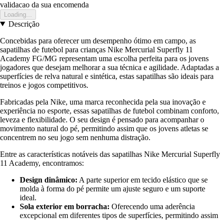
validacao da sua encomenda
Loading...
Descrição
Concebidas para oferecer um desempenho ótimo em campo, as
sapatilhas de futebol para crianças Nike Mercurial Superfly 11
Academy FG/MG representam uma escolha perfeita para os jovens
jogadores que desejam melhorar a sua técnica e agilidade. Adaptadas a
superfícies de relva natural e sintética, estas sapatilhas são ideais para
treinos e jogos competitivos.
Fabricadas pela Nike, uma marca reconhecida pela sua inovação e
experiência no esporte, essas sapatilhas de futebol combinam conforto,
leveza e flexibilidade. O seu design é pensado para acompanhar o
movimento natural do pé, permitindo assim que os jovens atletas se
concentrem no seu jogo sem nenhuma distração.
Entre as características notáveis das sapatilhas Nike Mercurial Superfly
11 Academy, encontramos:
Design dinâmico:
A parte superior em tecido elástico que se
molda à forma do pé permite um ajuste seguro e um suporte
ideal.
Sola exterior em borracha:
Oferecendo uma aderência
excepcional em diferentes tipos de superfícies, permitindo assim