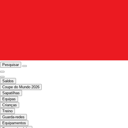
Pesquisar
Saldos
Coupe do Mundo 2026
Sapatilhas
Equipas
Crianças
Treino
Guarda-redes
Equipamentos