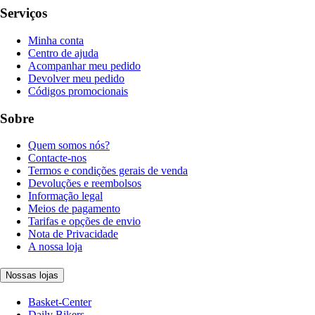
Serviços
Minha conta
Centro de ajuda
Acompanhar meu pedido
Devolver meu pedido
Códigos promocionais
Sobre
Quem somos nós?
Contacte-nos
Termos e condições gerais de venda
Devoluções e reembolsos
Informação legal
Meios de pagamento
Tarifas e opções de envio
Nota de Privacidade
A nossa loja
Nossas lojas
Basket-Center
Daily Bikers