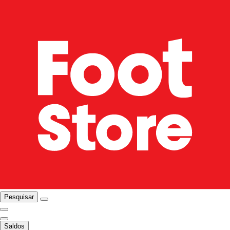
Pesquisar
Saldos