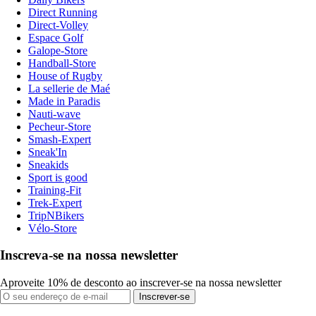
Direct Running
Direct-Volley
Espace Golf
Galope-Store
Handball-Store
House of Rugby
La sellerie de Maé
Made in Paradis
Nauti-wave
Pecheur-Store
Smash-Expert
Sneak'In
Sneakids
Sport is good
Training-Fit
Trek-Expert
TripNBikers
Vélo-Store
Inscreva-se na nossa newsletter
Aproveite 10% de desconto ao inscrever-se na nossa newsletter
Inscrever-se