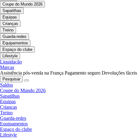
Coupe do Mundo 2026
Sapatilhas
Equipas
Crianças
Treino
Guarda-redes
Equipamentos
Espaço do clube
Lifestyle
Liquidação
Marcas
Assistência pós-venda na França
Pagamento seguro
Devoluções fáceis
Pesquisar
Saldos
Coupe do Mundo 2026
Sapatilhas
Equipas
Crianças
Treino
Guarda-redes
Equipamentos
Espaço do clube
Lifestyle