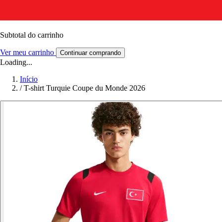
Subtotal do carrinho
Ver meu carrinho
Continuar comprando
Loading...
Início
/
T-shirt Turquie Coupe du Monde 2026