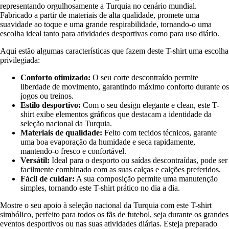
representando orgulhosamente a Turquia no cenário mundial.
Fabricado a partir de materiais de alta qualidade, promete uma
suavidade ao toque e uma grande respirabilidade, tornando-o uma
escolha ideal tanto para atividades desportivas como para uso diário.
Aqui estão algumas características que fazem deste T-shirt uma escolha
privilegiada:
Conforto otimizado:
O seu corte descontraído permite
liberdade de movimento, garantindo máximo conforto durante os
jogos ou treinos.
Estilo desportivo:
Com o seu design elegante e clean, este T-
shirt exibe elementos gráficos que destacam a identidade da
seleção nacional da Turquia.
Materiais de qualidade:
Feito com tecidos técnicos, garante
uma boa evaporação da humidade e seca rapidamente,
mantendo-o fresco e confortável.
Versátil:
Ideal para o desporto ou saídas descontraídas, pode ser
facilmente combinado com as suas calças e calções preferidos.
Fácil de cuidar:
A sua composição permite uma manutenção
simples, tornando este T-shirt prático no dia a dia.
Mostre o seu apoio à seleção nacional da Turquia com este T-shirt
simbólico, perfeito para todos os fãs de futebol, seja durante os grandes
eventos desportivos ou nas suas atividades diárias. Esteja preparado