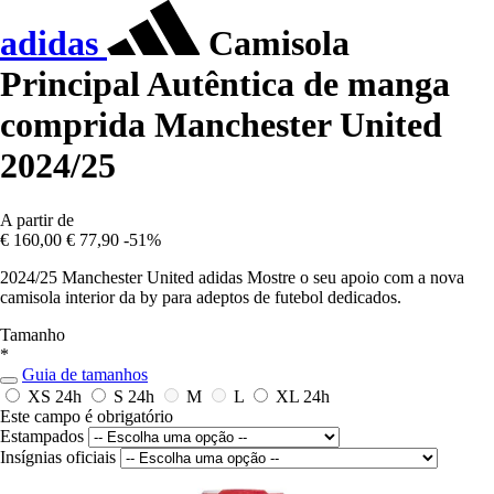
adidas
Camisola
Principal Autêntica de manga
comprida Manchester United
2024/25
A partir de
€ 160,00
€ 77,90
-51%
2024/25 Manchester United adidas Mostre o seu apoio com a nova
camisola interior da by para adeptos de futebol dedicados.
Tamanho
*
Guia de tamanhos
XS
24h
S
24h
M
L
XL
24h
Este campo é obrigatório
Estampados
Insígnias oficiais