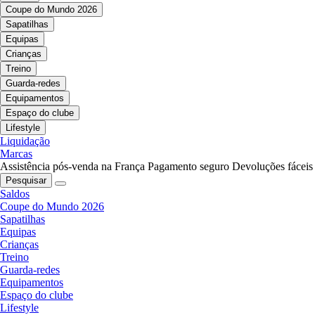
Coupe do Mundo 2026
Sapatilhas
Equipas
Crianças
Treino
Guarda-redes
Equipamentos
Espaço do clube
Lifestyle
Liquidação
Marcas
Assistência pós-venda na França
Pagamento seguro
Devoluções fáceis
Pesquisar
Saldos
Coupe do Mundo 2026
Sapatilhas
Equipas
Crianças
Treino
Guarda-redes
Equipamentos
Espaço do clube
Lifestyle