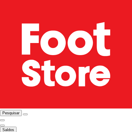
Pesquisar
Saldos