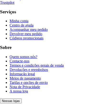
Trustpilot
Serviços
Minha conta
Centro de ajuda
Acompanhar meu pedido
Devolver meu pedido
Códigos promocionais
Sobre
Quem somos nós?
Contacte-nos
Termos e condições gerais de venda
Devoluções e reembolsos
Informação legal
Meios de pagamento
Tarifas e opções de envio
Nota de Privacidade
A nossa loja
Nossas lojas