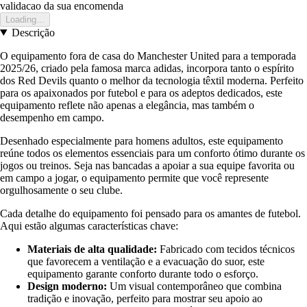
validacao da sua encomenda
Loading...
Descrição
O equipamento fora de casa do Manchester United para a temporada
2025/26, criado pela famosa marca adidas, incorpora tanto o espírito
dos Red Devils quanto o melhor da tecnologia têxtil moderna. Perfeito
para os apaixonados por futebol e para os adeptos dedicados, este
equipamento reflete não apenas a elegância, mas também o
desempenho em campo.
Desenhado especialmente para homens adultos, este equipamento
reúne todos os elementos essenciais para um conforto ótimo durante os
jogos ou treinos. Seja nas bancadas a apoiar a sua equipe favorita ou
em campo a jogar, o equipamento permite que você represente
orgulhosamente o seu clube.
Cada detalhe do equipamento foi pensado para os amantes de futebol.
Aqui estão algumas características chave:
Materiais de alta qualidade:
Fabricado com tecidos técnicos
que favorecem a ventilação e a evacuação do suor, este
equipamento garante conforto durante todo o esforço.
Design moderno:
Um visual contemporâneo que combina
tradição e inovação, perfeito para mostrar seu apoio ao