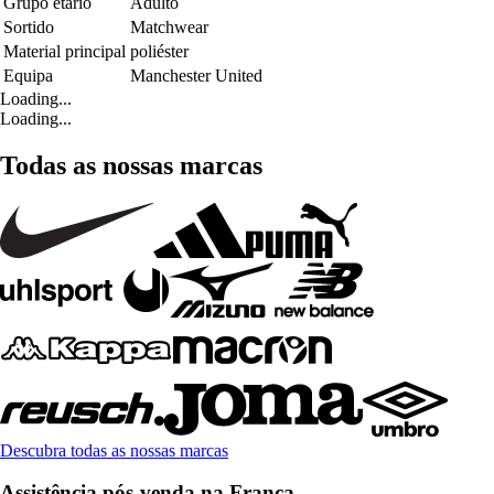
Grupo etário
Adulto
Sortido
Matchwear
Material principal
poliéster
Equipa
Manchester United
Loading...
Loading...
Todas as nossas marcas
Descubra todas as nossas marcas
Assistência pós-venda na França