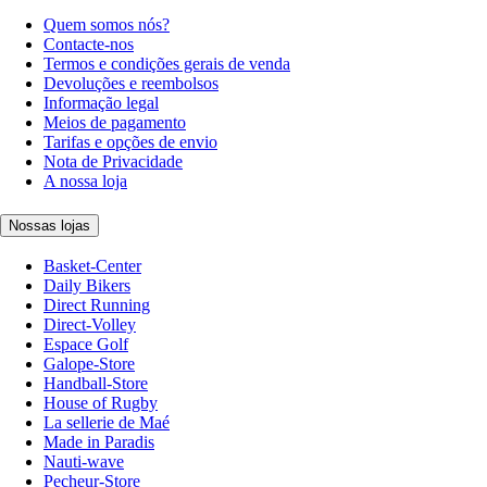
Quem somos nós?
Contacte-nos
Termos e condições gerais de venda
Devoluções e reembolsos
Informação legal
Meios de pagamento
Tarifas e opções de envio
Nota de Privacidade
A nossa loja
Nossas lojas
Basket-Center
Daily Bikers
Direct Running
Direct-Volley
Espace Golf
Galope-Store
Handball-Store
House of Rugby
La sellerie de Maé
Made in Paradis
Nauti-wave
Pecheur-Store