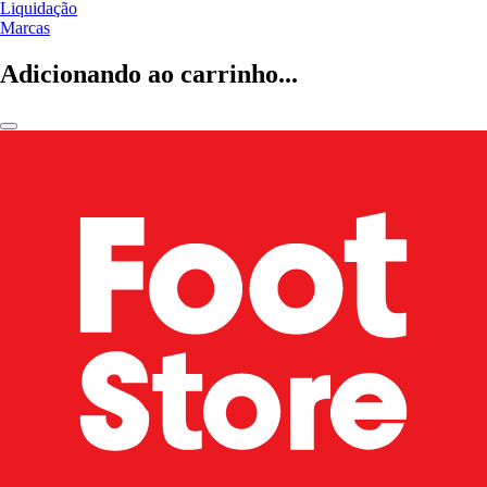
Liquidação
Marcas
Adicionando ao carrinho...