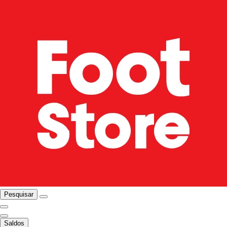
Pesquisar
Saldos