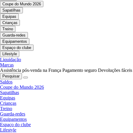
Coupe do Mundo 2026
Sapatilhas
Equipas
Crianças
Treino
Guarda-redes
Equipamentos
Espaço do clube
Lifestyle
Liquidação
Marcas
Assistência pós-venda na França
Pagamento seguro
Devoluções fáceis
Pesquisar
Saldos
Coupe do Mundo 2026
Sapatilhas
Equipas
Crianças
Treino
Guarda-redes
Equipamentos
Espaço do clube
Lifestyle