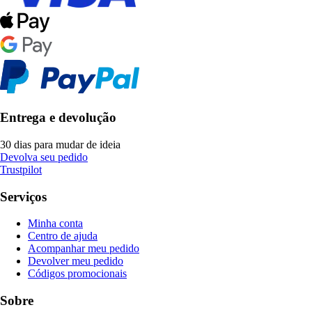
Entrega e devolução
30 dias para mudar de ideia
Devolva seu pedido
Trustpilot
Serviços
Minha conta
Centro de ajuda
Acompanhar meu pedido
Devolver meu pedido
Códigos promocionais
Sobre