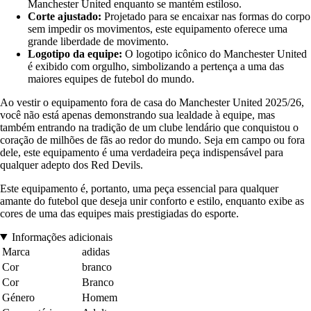
Manchester United enquanto se mantém estiloso.
Corte ajustado:
Projetado para se encaixar nas formas do corpo
sem impedir os movimentos, este equipamento oferece uma
grande liberdade de movimento.
Logotipo da equipe:
O logotipo icônico do Manchester United
é exibido com orgulho, simbolizando a pertença a uma das
maiores equipes de futebol do mundo.
Ao vestir o equipamento fora de casa do Manchester United 2025/26,
você não está apenas demonstrando sua lealdade à equipe, mas
também entrando na tradição de um clube lendário que conquistou o
coração de milhões de fãs ao redor do mundo. Seja em campo ou fora
dele, este equipamento é uma verdadeira peça indispensável para
qualquer adepto dos Red Devils.
Este equipamento é, portanto, uma peça essencial para qualquer
amante do futebol que deseja unir conforto e estilo, enquanto exibe as
cores de uma das equipes mais prestigiadas do esporte.
Informações adicionais
Marca
adidas
Cor
branco
Cor
Branco
Género
Homem